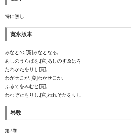
特に無し
寛永版本
みなとの,[寛]みなとなる,
あしのうらばを,[寛]あしのすゑはを,
たれかたをりし[寛],
わがせこが,[寛]わかせこか,
ふるてをみむと[寛],
われぞたをりし,[寛]われそたをりし,
巻数
第7巻