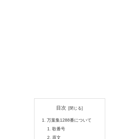
目次
万葉集1288番について
歌番号
原文