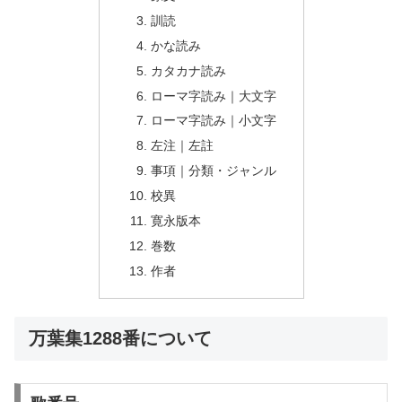
訓読
かな読み
カタカナ読み
ローマ字読み｜大文字
ローマ字読み｜小文字
左注｜左註
事項｜分類・ジャンル
校異
寛永版本
巻数
作者
万葉集1288番について