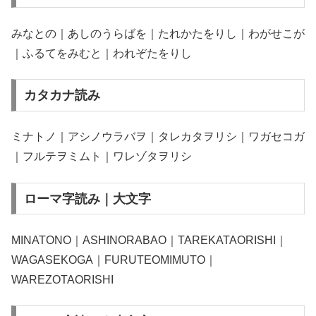
みなとの｜あしのうらばを｜たれかたをりし｜わがせこが
｜ふるてをみむと｜われぞたをりし
カタカナ読み
ミナトノ｜アシノウラバヲ｜タレカタヲリシ｜ワガセコガ
｜フルテヲミムト｜ワレゾタヲリシ
ローマ字読み｜大文字
MINATONO｜ASHINORABAO｜TAREKATAORISHI｜
WAGASEKOGA｜FURUTEOMIMUTO｜
WAREZOTAORISHI