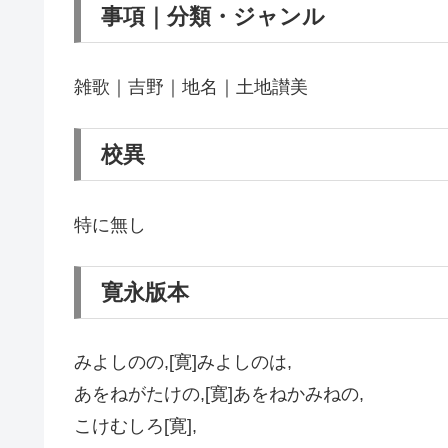
事項｜分類・ジャンル
雑歌｜吉野｜地名｜土地讃美
校異
特に無し
寛永版本
みよしのの,[寛]みよしのは,
あをねがたけの,[寛]あをねかみねの,
こけむしろ[寛],