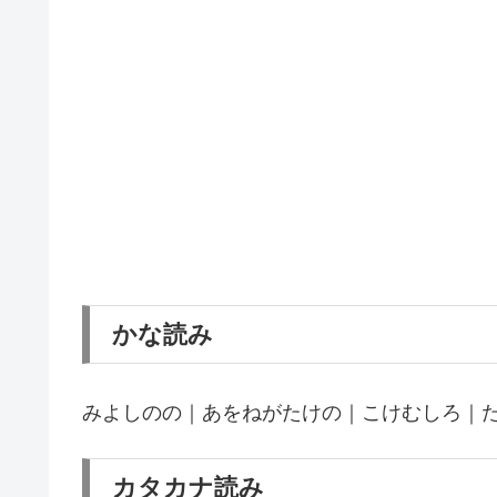
かな読み
みよしのの｜あをねがたけの｜こけむしろ｜
カタカナ読み