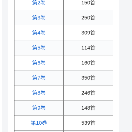
第2巻
150首
第3巻
250首
第4巻
309首
第5巻
114首
第6巻
160首
第7巻
350首
第8巻
246首
第9巻
148首
第10巻
539首