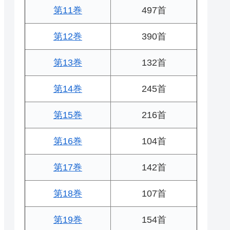
第11巻
497首
第12巻
390首
第13巻
132首
第14巻
245首
第15巻
216首
第16巻
104首
第17巻
142首
第18巻
107首
第19巻
154首