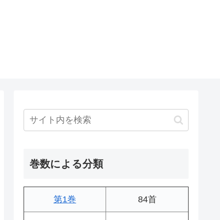
巻数による分類
第1巻
84首