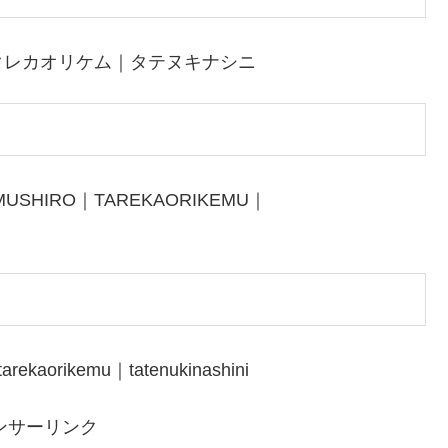
タレカオリケム｜タテヌキナシニ
MUSHIRO｜TAREKAORIKEMU｜
rekaorikemu｜tatenukinashini
ンサーリンク