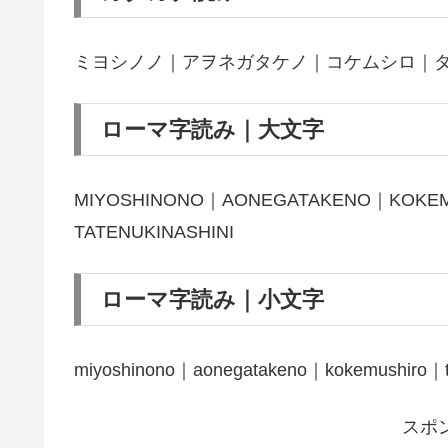
ミヨシノノ｜アヲネガタケノ｜コケムシロ｜
ローマ字読み｜大文字
MIYOSHINONO｜AONEGATAKENO｜KOKE
TATENUKINASHINI
ローマ字読み｜小文字
miyoshinono｜aonegatakeno｜kokemushiro｜ta
スポ