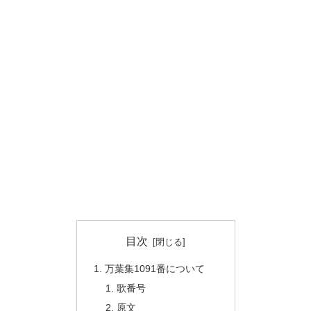
目次
万葉集1091番について
歌番号
原文