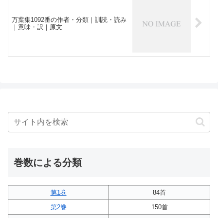
万葉集1092番の作者・分類｜訓読・読み
｜意味・訳｜原文
巻数による分類
第1巻
84首
第2巻
150首