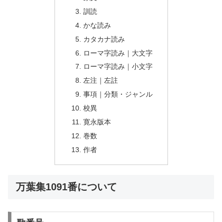
訓読
かな読み
カタカナ読み
ローマ字読み｜大文字
ローマ字読み｜小文字
左注｜左註
事項｜分類・ジャンル
校異
寛永版本
巻数
作者
万葉集1091番について