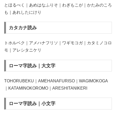
とほるべく｜あめはなふりそ｜わぎもこが｜かたみのころ
も｜あれしたにけり
カタカナ読み
トホルベク｜アメハナフリソ｜ワギモコガ｜カタミノコロ
モ｜アレシタニケリ
ローマ字読み｜大文字
TOHORUBEKU｜AMEHANAFURISO｜WAGIMOKOGA
｜KATAMINOKOROMO｜ARESHITANIKERI
ローマ字読み｜小文字