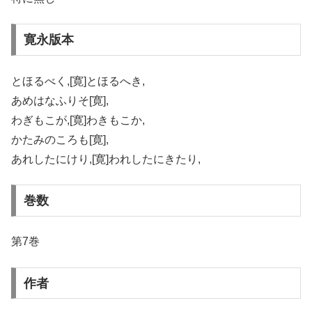
寛永版本
とほるべく,[寛]とほるへき,
あめはなふりそ[寛],
わぎもこが,[寛]わきもこか,
かたみのころも[寛],
あれしたにけり,[寛]われしたにきたり,
巻数
第7巻
作者