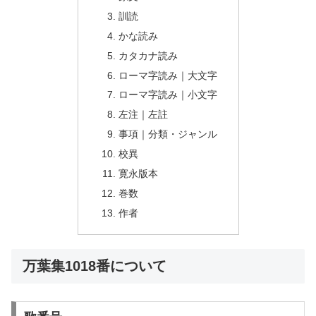
訓読
かな読み
カタカナ読み
ローマ字読み｜大文字
ローマ字読み｜小文字
左注｜左註
事項｜分類・ジャンル
校異
寛永版本
巻数
作者
万葉集1018番について