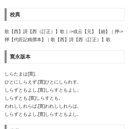
校異
歌【西】謌【西（訂正）】歌｜->或云【元】【細】｜押->
狎【代匠記精撰本】｜歌【西】謌【西（訂正）】歌
寛永版本
しらたまは[寛],
ひとにしらえず,[寛]ひとにしられす,
しらずともよし,[寛]しらすともよし,
しらずとも,[寛]しらすとも,
われししれらば,[寛]われししれらは,
しらずともよし,[寛]しらすともよし,