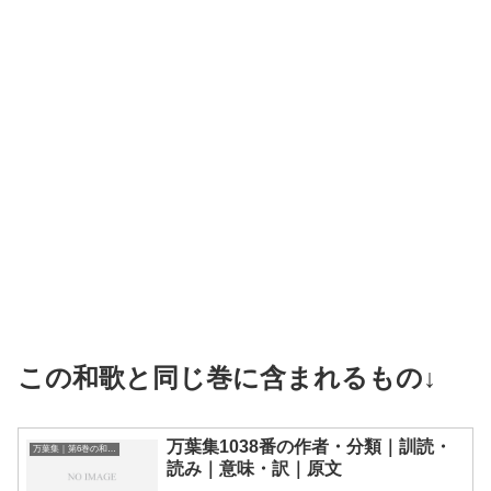
この和歌と同じ巻に含まれるもの↓
万葉集1038番の作者・分類｜訓読・
万葉集｜第6巻の和歌一覧
読み｜意味・訳｜原文