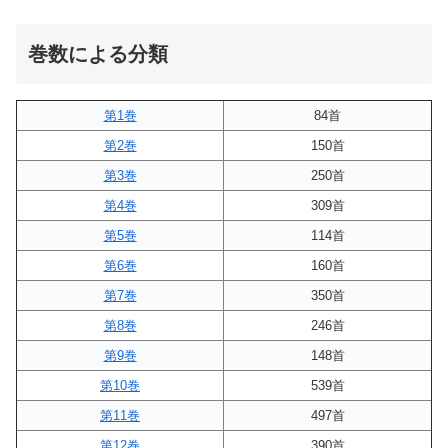
巻数による分類
第1巻
84首
第2巻
150首
第3巻
250首
第4巻
309首
第5巻
114首
第6巻
160首
第7巻
350首
第8巻
246首
第9巻
148首
第10巻
539首
第11巻
497首
第12巻
390首