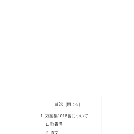
目次
万葉集1018番について
歌番号
原文