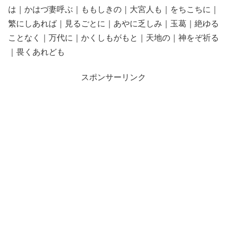
は｜かはづ妻呼ぶ｜ももしきの｜大宮人も｜をちこちに｜
繁にしあれば｜見るごとに｜あやに乏しみ｜玉葛｜絶ゆる
ことなく｜万代に｜かくしもがもと｜天地の｜神をぞ祈る
｜畏くあれども
スポンサーリンク