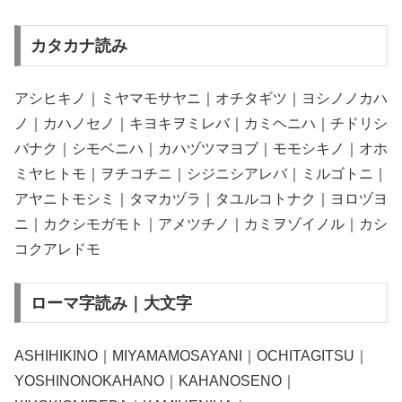
カタカナ読み
アシヒキノ｜ミヤマモサヤニ｜オチタギツ｜ヨシノノカハ
ノ｜カハノセノ｜キヨキヲミレバ｜カミヘニハ｜チドリシ
バナク｜シモベニハ｜カハヅツマヨブ｜モモシキノ｜オホ
ミヤヒトモ｜ヲチコチニ｜シジニシアレバ｜ミルゴトニ｜
アヤニトモシミ｜タマカヅラ｜タユルコトナク｜ヨロヅヨ
ニ｜カクシモガモト｜アメツチノ｜カミヲゾイノル｜カシ
コクアレドモ
ローマ字読み｜大文字
ASHIHIKINO｜MIYAMAMOSAYANI｜OCHITAGITSU｜
YOSHINONOKAHANO｜KAHANOSENO｜