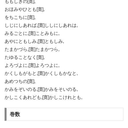
ももしきの[寛],
おほみやひとも[寛],
をちこちに[寛],
しじにしあれば,[寛]ししにしあれは,
みるごとに,[寛]ことみもに,
あやにともしみ,[寛]ともしみ,
たまかづら,[寛]たまかつら,
たゆることなく[寛],
よろづよに,[寛]よろつよに,
かくしもがもと,[寛]かくしもかなと,
あめつちの[寛],
かみをぞいのる,[寛]かみをそいのる,
かしこくあれども,[寛]かしこけれとも,
巻数