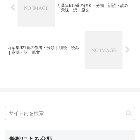
万葉集919番の作者・分類｜訓読・読み
｜意味・訳｜原文
万葉集921番の作者・分類｜訓読・読み
｜意味・訳｜原文
巻数による分類