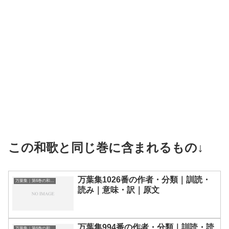
この和歌と同じ巻に含まれるもの↓
万葉集1026番の作者・分類｜訓読・
万葉集｜第6巻の和歌一覧
読み｜意味・訳｜原文
万葉集994番の作者・分類｜訓読・読
万葉集｜第6巻の和歌一覧