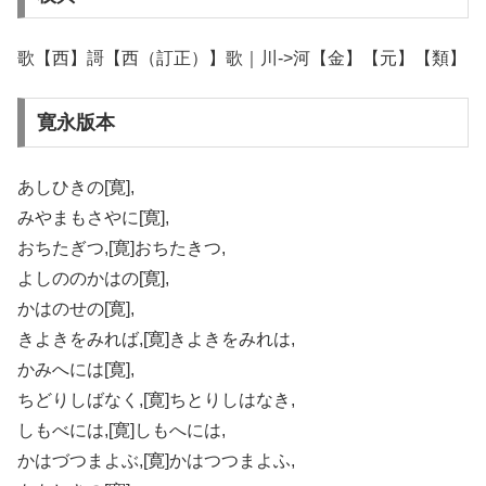
歌【西】謌【西（訂正）】歌｜川->河【金】【元】【類】
寛永版本
あしひきの[寛],
みやまもさやに[寛],
おちたぎつ,[寛]おちたきつ,
よしののかはの[寛],
かはのせの[寛],
きよきをみれば,[寛]きよきをみれは,
かみへには[寛],
ちどりしばなく,[寛]ちとりしはなき,
しもべには,[寛]しもへには,
かはづつまよぶ,[寛]かはつつまよふ,