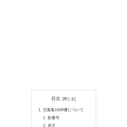
目次
万葉集1008番について
歌番号
原文