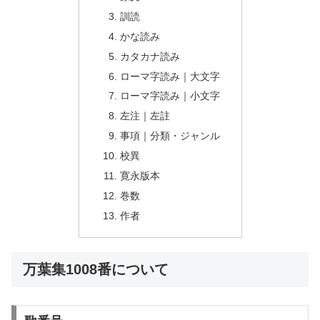
訓読
かな読み
カタカナ読み
ローマ字読み｜大文字
ローマ字読み｜小文字
左注｜左註
事項｜分類・ジャンル
校異
寛永版本
巻数
作者
万葉集1008番について