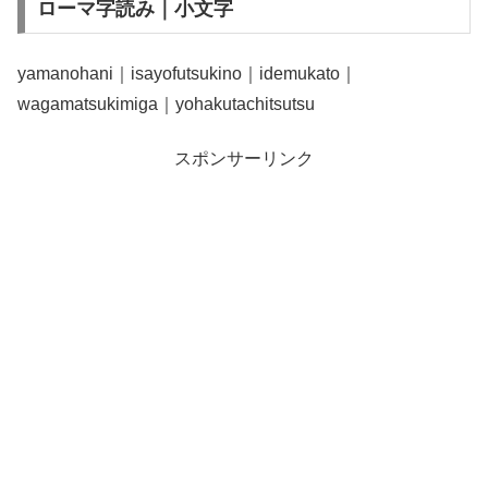
ローマ字読み｜小文字
yamanohani｜isayofutsukino｜idemukato｜
wagamatsukimiga｜yohakutachitsutsu
スポンサーリンク