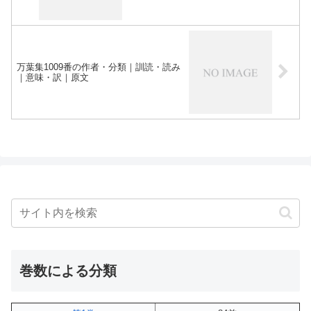
万葉集1009番の作者・分類｜訓読・読み
｜意味・訳｜原文
巻数による分類