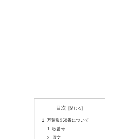
目次
万葉集958番について
歌番号
原文