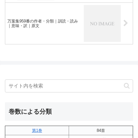
万葉集959番の作者・分類｜訓読・読み
｜意味・訳｜原文
巻数による分類
第1巻
84首