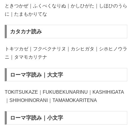
ときつかぜ｜ふくべくなりぬ｜かしひがた｜しほひのうら
に｜たまもかりてな
カタカナ読み
トキツカゼ｜フクベクナリヌ｜カシヒガタ｜シホヒノウラ
ニ｜タマモカリテナ
ローマ字読み｜大文字
TOKITSUKAZE｜FUKUBEKUNARINU｜KASHIHIGATA
｜SHIHOHINORANI｜TAMAMOKARITENA
ローマ字読み｜小文字