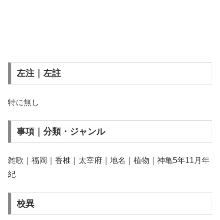
左注｜左註
特に無し
事項｜分類・ジャンル
雑歌｜福岡｜香椎｜太宰府｜地名｜植物｜神亀5年11月年
紀
校異