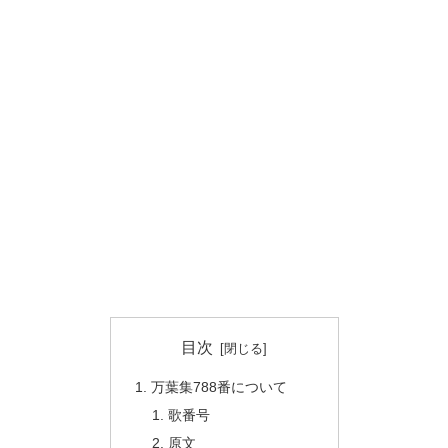
目次
万葉集788番について
歌番号
原文