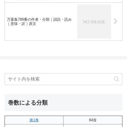
万葉集789番の作者・分類｜訓読・読み
｜意味・訳｜原文
巻数による分類
第1巻
84首