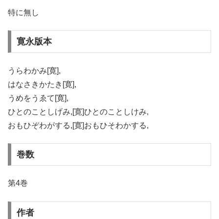
特に無し
寛永版本
うらわかみ[寛],
はなさきかたき[寛],
うめをうゑて[寛],
ひとのことしげみ,[寛]ひとのことしけみ,
おもひぞわがする,[寛]おもひそわかする,
巻数
第4巻
作者