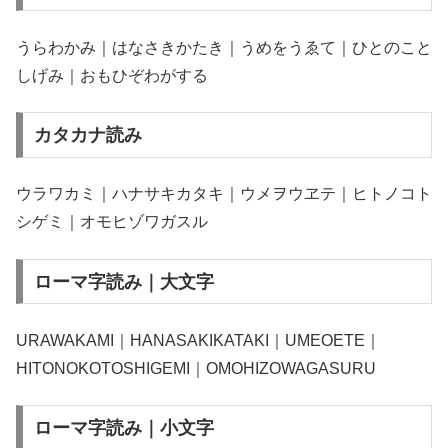
うらわかみ｜はなさきかたき｜うめをうゑて｜ひとのこと
しげみ｜おもひぞわがする
カタカナ読み
ウラワカミ｜ハナサキカタキ｜ウメヲウヱテ｜ヒトノコト
シゲミ｜オモヒゾワガスル
ローマ字読み｜大文字
URAWAKAMI｜HANASAKIKATAKI｜UMEOETE｜
HITONOKOTOSHIGEMI｜OMOHIZOWAGASURU
ローマ字読み｜小文字