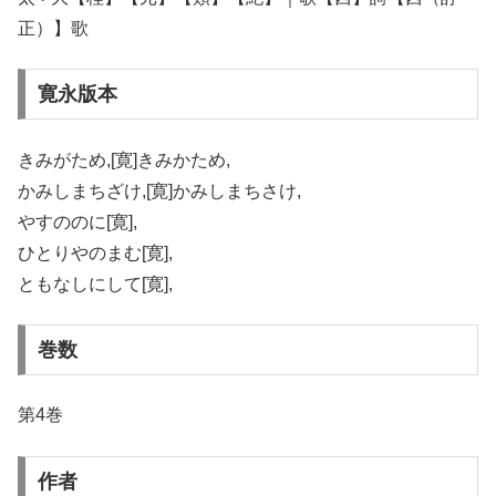
正）】歌
寛永版本
きみがため,[寛]きみかため,
かみしまちざけ,[寛]かみしまちさけ,
やすののに[寛],
ひとりやのまむ[寛],
ともなしにして[寛],
巻数
第4巻
作者