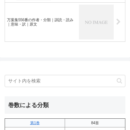
万葉集556番の作者・分類｜訓読・読み
｜意味・訳｜原文
巻数による分類
第1巻
84首