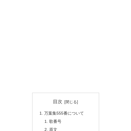
目次
万葉集555番について
歌番号
原文