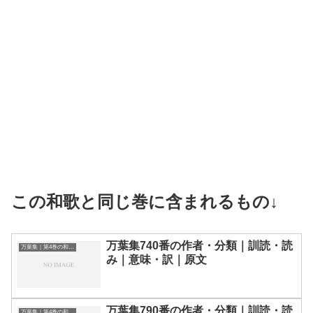
この和歌と同じ巻に含まれるもの↓
万葉集740番の作者・分類｜訓読・読
万葉集｜第4巻の和歌一覧
み｜意味・訳｜原文
万葉集790番の作者・分類｜訓読・読
万葉集｜第4巻の和歌一覧