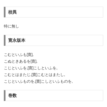
校異
特に無し
寛永版本
こむといふも[寛],
こぬときあるを[寛],
こじといふを,[寛]こしといふを,
こむとはまたじ,[寛]こむとはまたし,
こじといふものを,[寛]こしといふものを,
巻数