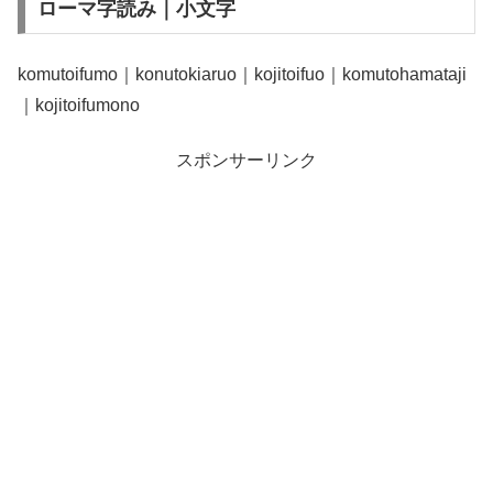
ローマ字読み｜小文字
komutoifumo｜konutokiaruo｜kojitoifuo｜komutohamataji
｜kojitoifumono
スポンサーリンク