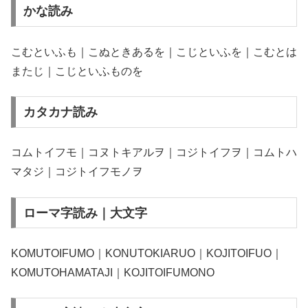
かな読み
こむといふも｜こぬときあるを｜こじといふを｜こむとは
またじ｜こじといふものを
カタカナ読み
コムトイフモ｜コヌトキアルヲ｜コジトイフヲ｜コムトハ
マタジ｜コジトイフモノヲ
ローマ字読み｜大文字
KOMUTOIFUMO｜KONUTOKIARUO｜KOJITOIFUO｜
KOMUTOHAMATAJI｜KOJITOIFUMONO