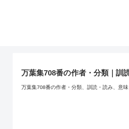
万葉集708番の作者・分類｜訓
万葉集708番の作者・分類、訓読・読み、意