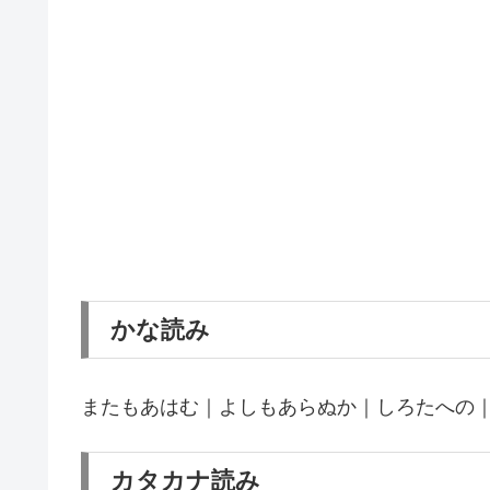
かな読み
またもあはむ｜よしもあらぬか｜しろたへの
カタカナ読み