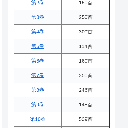
第2巻
150首
第3巻
250首
第4巻
309首
第5巻
114首
第6巻
160首
第7巻
350首
第8巻
246首
第9巻
148首
第10巻
539首