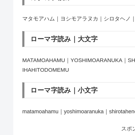
マタモアハム｜ヨシモアラヌカ｜シロタヘノ
ローマ字読み｜大文字
MATAMOAHAMU｜YOSHIMOARANUKA｜SH
IHAHITODOMEMU
ローマ字読み｜小文字
matamoahamu｜yoshimoaranuka｜shirotahe
スポ