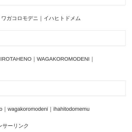
｜ワガコロモデニ｜イハヒトドメム
IROTAHENO｜WAGAKOROMODENI｜
no｜wagakoromodeni｜ihahitodomemu
ンサーリンク