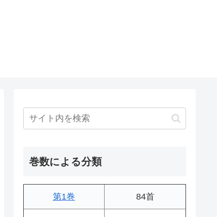
巻数による分類
第1巻
84首