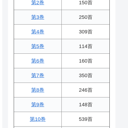
第2巻
150首
第3巻
250首
第4巻
309首
第5巻
114首
第6巻
160首
第7巻
350首
第8巻
246首
第9巻
148首
第10巻
539首