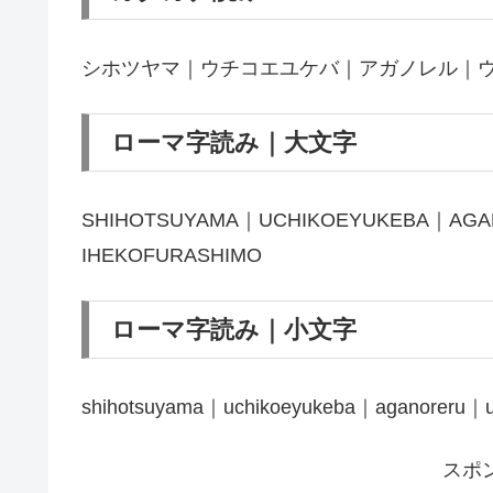
シホツヤマ｜ウチコエユケバ｜アガノレル｜
ローマ字読み｜大文字
SHIHOTSUYAMA｜UCHIKOEYUKEBA｜AG
IHEKOFURASHIMO
ローマ字読み｜小文字
shihotsuyama｜uchikoeyukeba｜aganoreru｜u
スポ