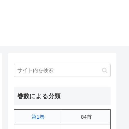
巻数による分類
第1巻
84首