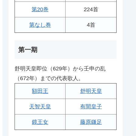
第20巻
224首
第なし巻
4首
第一期
舒明天皇即位（629年）から壬申の乱
（672年）までの代表歌人。
額田王
舒明天皇
天智天皇
有間皇子
鏡王女
藤原鎌足