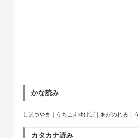
かな読み
しほつやま｜うちこえゆけば｜あがのれる｜
カタカナ読み