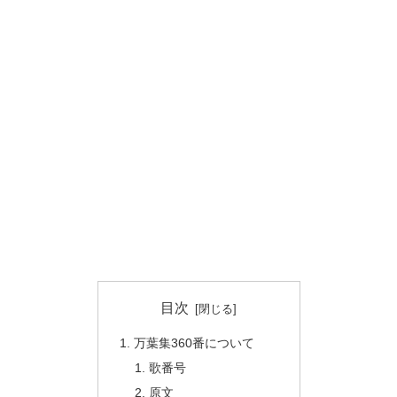
目次
万葉集360番について
歌番号
原文