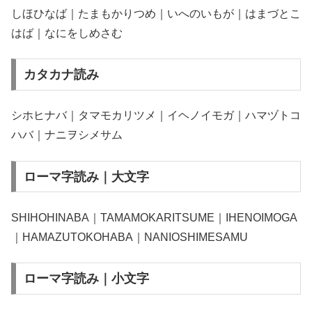
しほひなば｜たまもかりつめ｜いへのいもが｜はまづとこ
はば｜なにをしめさむ
カタカナ読み
シホヒナバ｜タマモカリツメ｜イヘノイモガ｜ハマヅトコ
ハバ｜ナニヲシメサム
ローマ字読み｜大文字
SHIHOHINABA｜TAMAMOKARITSUME｜IHENOIMOGA
｜HAMAZUTOKOHABA｜NANIOSHIMESAMU
ローマ字読み｜小文字