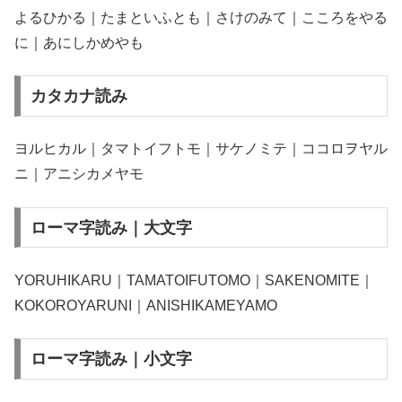
よるひかる｜たまといふとも｜さけのみて｜こころをやる
に｜あにしかめやも
カタカナ読み
ヨルヒカル｜タマトイフトモ｜サケノミテ｜ココロヲヤル
ニ｜アニシカメヤモ
ローマ字読み｜大文字
YORUHIKARU｜TAMATOIFUTOMO｜SAKENOMITE｜
KOKOROYARUNI｜ANISHIKAMEYAMO
ローマ字読み｜小文字