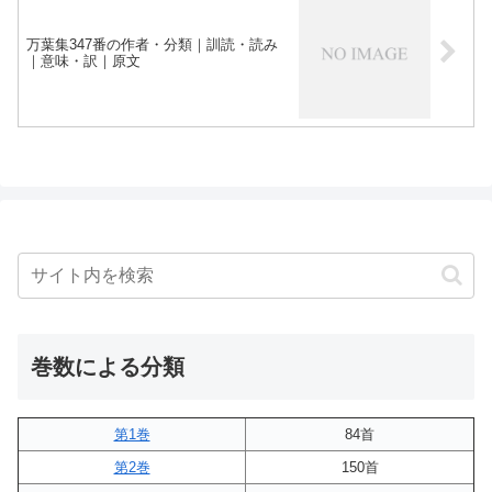
万葉集347番の作者・分類｜訓読・読み
｜意味・訳｜原文
巻数による分類
第1巻
84首
第2巻
150首