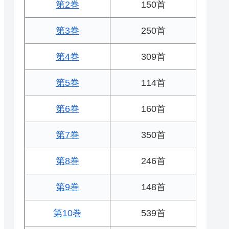
第2巻
150首
第3巻
250首
第4巻
309首
第5巻
114首
第6巻
160首
第7巻
350首
第8巻
246首
第9巻
148首
第10巻
539首