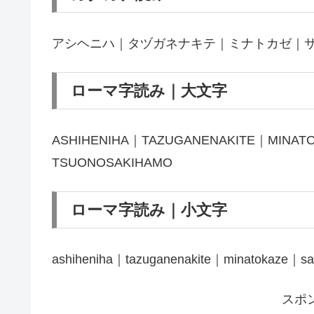
アシヘニハ｜タヅガネナキテ｜ミナトカゼ｜
ローマ字読み｜大文字
ASHIHENIHA｜TAZUGANENAKITE｜MINA
TSUONOSAKIHAMO
ローマ字読み｜小文字
ashiheniha｜tazuganenakite｜minatokaze｜s
スポ