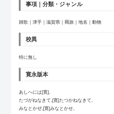
事項｜分類・ジャンル
雑歌｜津乎｜滋賀県｜羈旅｜地名｜動物
校異
特に無し
寛永版本
あしへには[寛],
たづがねなきて,[寛]たつかねなきて,
みなとかぜ,[寛]みなとかせ,