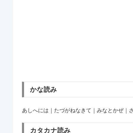
かな読み
あしへには｜たづがねなきて｜みなとかぜ｜
カタカナ読み