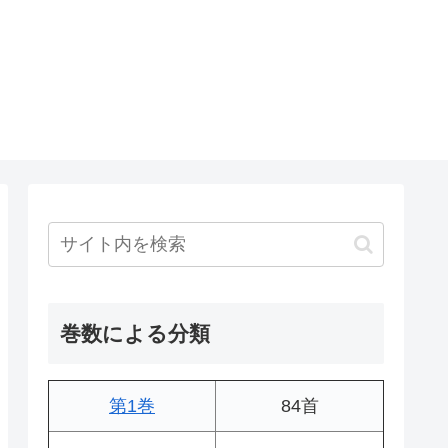
巻数による分類
第1巻
84首