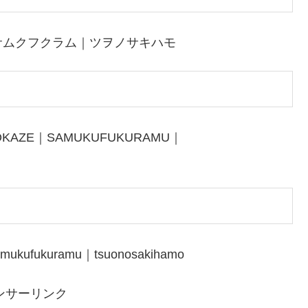
サムクフクラム｜ツヲノサキハモ
TOKAZE｜SAMUKUFUKURAMU｜
amukufukuramu｜tsuonosakihamo
ンサーリンク