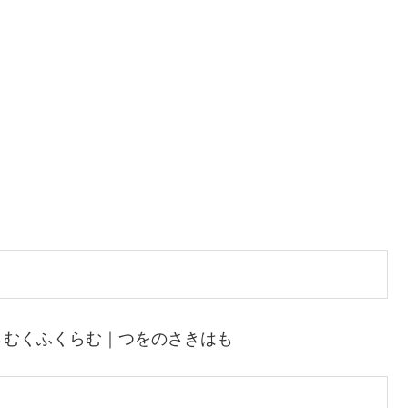
さむくふくらむ｜つをのさきはも