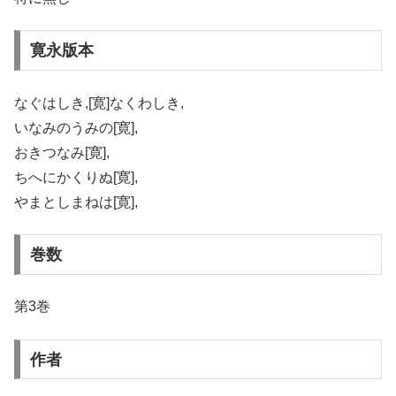
寛永版本
なぐはしき,[寛]なくわしき,
いなみのうみの[寛],
おきつなみ[寛],
ちへにかくりぬ[寛],
やまとしまねは[寛],
巻数
第3巻
作者