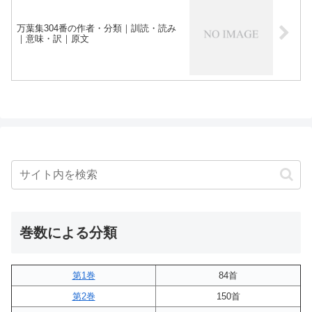
万葉集304番の作者・分類｜訓読・読み
｜意味・訳｜原文
巻数による分類
第1巻
84首
第2巻
150首