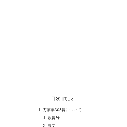
目次
万葉集303番について
歌番号
原文