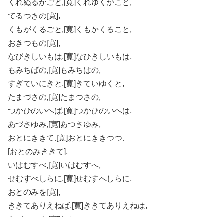
くれぬるがごと,[寛]くれゆくかこと,
てるつきの[寛],
くもがくるごと,[寛]くもかくること,
おきつもの[寛],
なびきしいもは,[寛]なひきしいもは,
もみちばの,[寛]もみちはの,
すぎていにきと,[寛]きていゆくと,
たまづさの,[寛]たまつさの,
つかひのいへば,[寛]つかひのいへは,
あづさゆみ,[寛]あつさゆみ,
おとにききて,[寛]おとにききつつ,
[おとのみききて],
いはむすべ,[寛]いはむすへ,
せむすべしらに,[寛]せむすへしらに,
おとのみを[寛],
ききてありえねば,[寛]ききてありえねは,