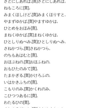
さとにしあれば,[寛]さとにしあれは,
ねもころに[寛],
みまくほしけど,[寛]みまくほりすと,
やまずゆかば,[寛]やますゆかは,
ひとめをおほみ[寛],
まねくゆかば,[寛]まねくゆかは,
ひとしりぬべみ,[寛]ひとしりぬへみ,
さねかづら,[寛]さねかつら,
のちもあはむと[寛],
おほぶねの,[寛]おほふねの,
おもひたのみて[寛],
たまかぎる,[寛]かけろふの,
いはかきふちの[寛],
こもりのみ,[寛]かくれのみ,
こひつつあるに[寛],
わたるひの[寛],