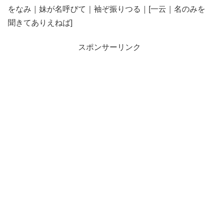
をなみ｜妹が名呼びて｜袖ぞ振りつる｜[一云｜名のみを
聞きてありえねば]
スポンサーリンク