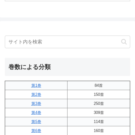
巻数による分類
第1巻
84首
第2巻
150首
第3巻
250首
第4巻
309首
第5巻
114首
第6巻
160首