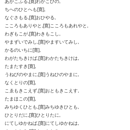
あがこふる,[寛]わかこひの,
ちへのひとへも[寛],
なぐさもる,[寛]おひやる,
こころもありやと,[寛]こころもあれやと,
わぎもこが,[寛]わきもこし,
やまずいでみし,[寛]やますいてみし,
かるのいちに[寛],
わがたちきけば,[寛]わかたちきけは,
たまたすき[寛],
うねびのやまに,[寛]うねひのやまに,
なくとりの[寛],
こゑもきこえず,[寛]おともきこえす,
たまほこの[寛],
みちゆくひとも,[寛]みちゆきひとも,
ひとりだに,[寛]ひとりたに,
にてしゆかねば,[寛]にてしゆかねは,