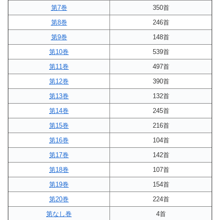
第7巻
350首
第8巻
246首
第9巻
148首
第10巻
539首
第11巻
497首
第12巻
390首
第13巻
132首
第14巻
245首
第15巻
216首
第16巻
104首
第17巻
142首
第18巻
107首
第19巻
154首
第20巻
224首
第なし巻
4首