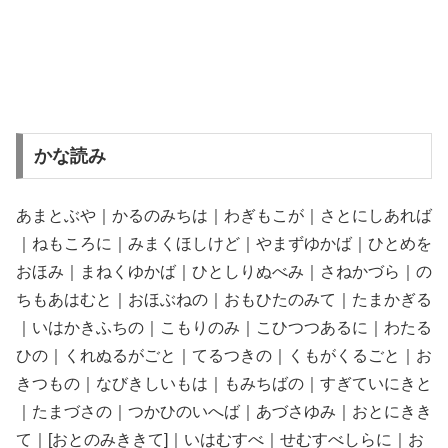
かな読み
あまとぶや｜かるのみちは｜わぎもこが｜さとにしあれば
｜ねもころに｜みまくほしけど｜やまずゆかば｜ひとめを
おほみ｜まねくゆかば｜ひとしりぬべみ｜さねかづら｜の
ちもあはむと｜おほぶねの｜おもひたのみて｜たまかぎる
｜いはかきふちの｜こもりのみ｜こひつつあるに｜わたる
ひの｜くれぬるがごと｜てるつきの｜くもがくるごと｜お
きつもの｜なびきしいもは｜もみちばの｜すぎていにきと
｜たまづさの｜つかひのいへば｜あづさゆみ｜おとにきき
て｜[おとのみききて]｜いはむすべ｜せむすべしらに｜お