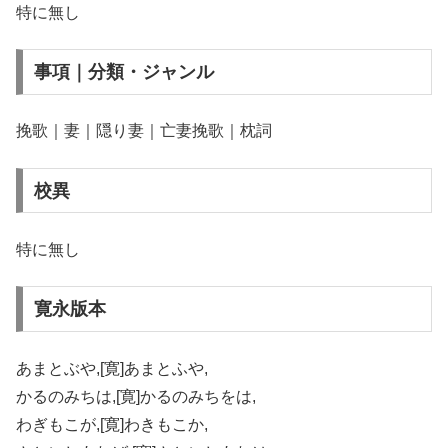
特に無し
事項｜分類・ジャンル
挽歌｜妻｜隠り妻｜亡妻挽歌｜枕詞
校異
特に無し
寛永版本
あまとぶや,[寛]あまとふや,
かるのみちは,[寛]かるのみちをは,
わぎもこが,[寛]わきもこか,