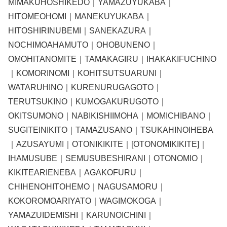
MIMAKUHOSHIKEDO｜YAMAZUYUKABA｜
HITOMEOHOMI｜MANEKUYUKABA｜
HITOSHIRINUBEMI｜SANEKAZURA｜
NOCHIMOAHAMUTO｜OHOBUNENO｜
OMOHITANOMITE｜TAMAKAGIRU｜IHAKAKIFUCHINO
｜KOMORINOMI｜KOHITSUTSUARUNI｜
WATARUHINO｜KURENURUGAGOTO｜
TERUTSUKINO｜KUMOGAKURUGOTO｜
OKITSUMONO｜NABIKISHIIMOHA｜MOMICHIBANO｜
SUGITEINIKITO｜TAMAZUSANO｜TSUKAHINOIHEBA
｜AZUSAYUMI｜OTONIKIKITE｜[OTONOMIKIKITE]｜
IHAMUSUBE｜SEMUSUBESHIRANI｜OTONOMIO｜
KIKITEARIENEBA｜AGAKOFURU｜
CHIHENOHITOHEMO｜NAGUSAMORU｜
KOKOROMOARIYATO｜WAGIMOKOGA｜
YAMAZUIDEMISHI｜KARUNOICHINI｜