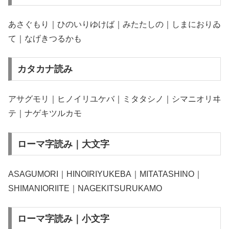
あさぐもり｜ひのいりゆけば｜みたたしの｜しまにおりゐ
て｜なげきつるかも
カタカナ読み
アサグモリ｜ヒノイリユケバ｜ミタタシノ｜シマニオリヰ
テ｜ナゲキツルカモ
ローマ字読み｜大文字
ASAGUMORI｜HINOIRIYUKEBA｜MITATASHINO｜
SHIMANIORIITE｜NAGEKITSURUKAMO
ローマ字読み｜小文字