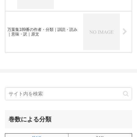
万葉集189番の作者・分類｜訓読・読み
｜意味・訳｜原文
巻数による分類