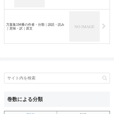
万葉集194番の作者・分類｜訓読・読み
｜意味・訳｜原文
巻数による分類