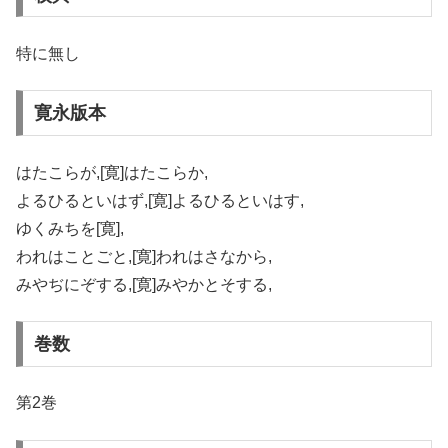
特に無し
寛永版本
はたこらが,[寛]はたこらか,
よるひるといはず,[寛]よるひるといはす,
ゆくみちを[寛],
われはことごと,[寛]われはさなから,
みやぢにぞする,[寛]みやかとそする,
巻数
第2巻