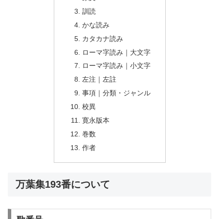
訓読
かな読み
カタカナ読み
ローマ字読み｜大文字
ローマ字読み｜小文字
左注｜左註
事項｜分類・ジャンル
校異
寛永版本
巻数
作者
万葉集193番について