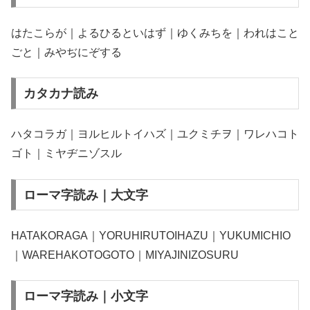
はたこらが｜よるひるといはず｜ゆくみちを｜われはこと
ごと｜みやぢにぞする
カタカナ読み
ハタコラガ｜ヨルヒルトイハズ｜ユクミチヲ｜ワレハコト
ゴト｜ミヤヂニゾスル
ローマ字読み｜大文字
HATAKORAGA｜YORUHIRUTOIHAZU｜YUKUMICHIO
｜WAREHAKOTOGOTO｜MIYAJINIZOSURU
ローマ字読み｜小文字