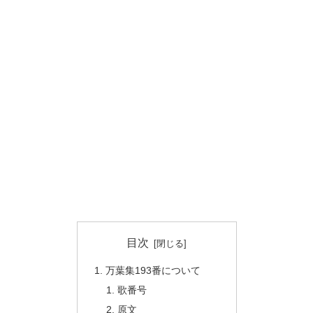
目次
万葉集193番について
歌番号
原文