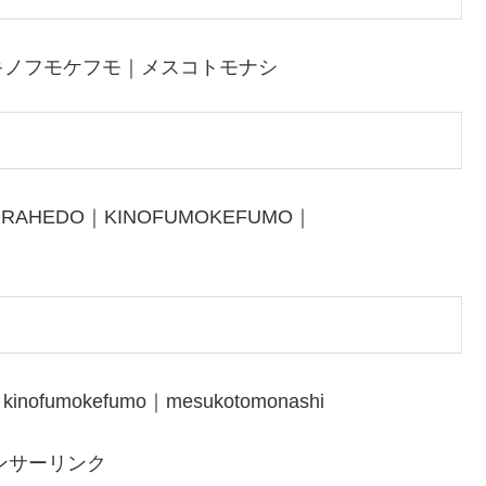
キノフモケフモ｜メスコトモナシ
MORAHEDO｜KINOFUMOKEFUMO｜
｜kinofumokefumo｜mesukotomonashi
ンサーリンク