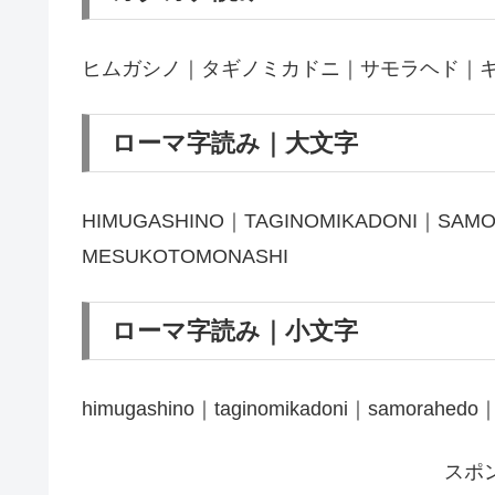
ヒムガシノ｜タギノミカドニ｜サモラヘド｜
ローマ字読み｜大文字
HIMUGASHINO｜TAGINOMIKADONI｜SA
MESUKOTOMONASHI
ローマ字読み｜小文字
himugashino｜taginomikadoni｜samorahedo
スポ