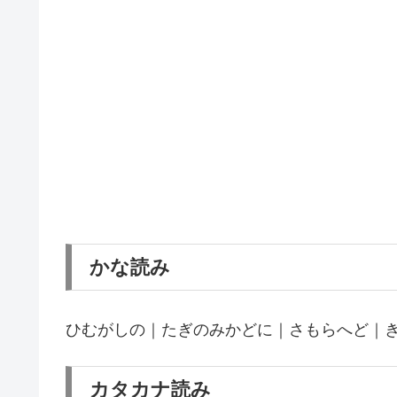
かな読み
ひむがしの｜たぎのみかどに｜さもらへど｜
カタカナ読み