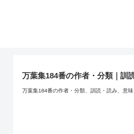
万葉集184番の作者・分類｜訓
万葉集184番の作者・分類、訓読・読み、意