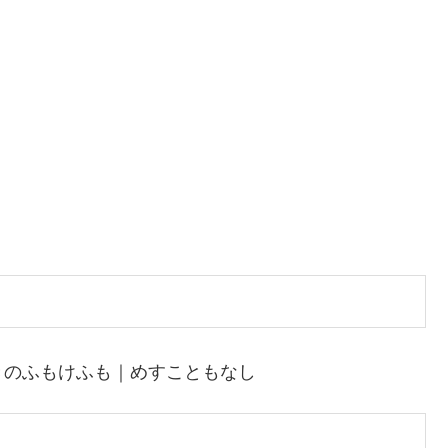
きのふもけふも｜めすこともなし