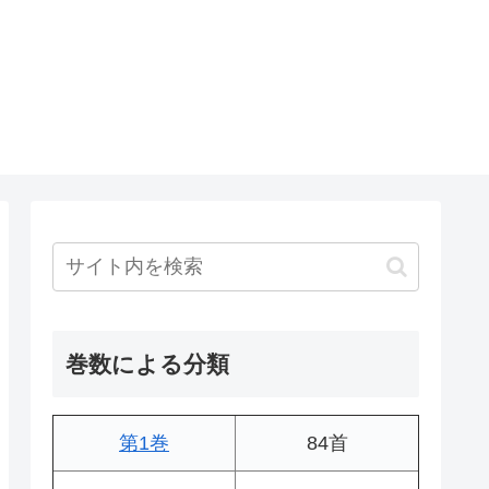
巻数による分類
第1巻
84首