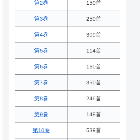
第2巻
150首
第3巻
250首
第4巻
309首
第5巻
114首
第6巻
160首
第7巻
350首
第8巻
246首
第9巻
148首
第10巻
539首