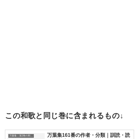
この和歌と同じ巻に含まれるもの↓
万葉集161番の作者・分類｜訓読・読
万葉集｜第2巻の和歌一覧