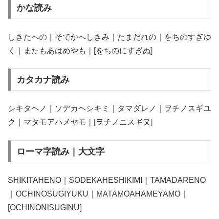
かな読み
しきたへの｜そでかへしきみ｜たまだれの｜をちのすぎゆ
く｜またもあはめやも｜[をちのにすぎぬ]
カタカナ読み
シキタヘノ｜ソデカヘシキミ｜タマダレノ｜ヲチノスギユ
ク｜マタモアハメヤモ｜[ヲチノニスギヌ]
ローマ字読み｜大文字
SHIKITAHENO｜SODEKAHESHIKIMI｜TAMADARENO
｜OCHINOSUGIYUKU｜MATAMOAHAMEYAMO｜
[OCHINONISUGINU]