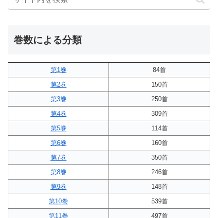
巻数による分類
第1巻
84首
第2巻
150首
第3巻
250首
第4巻
309首
第5巻
114首
第6巻
160首
第7巻
350首
第8巻
246首
第9巻
148首
第10巻
539首
第11巻
497首