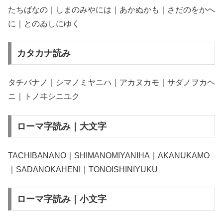
たちばなの｜しまのみやには｜あかぬかも｜さだのをかへ
に｜とのゐしにゆく
カタカナ読み
タチバナノ｜シマノミヤニハ｜アカヌカモ｜サダノヲカヘ
ニ｜トノヰシニユク
ローマ字読み｜大文字
TACHIBANANO｜SHIMANOMIYANIHA｜AKANUKAMO
｜SADANOKAHENI｜TONOISHINIYUKU
ローマ字読み｜小文字