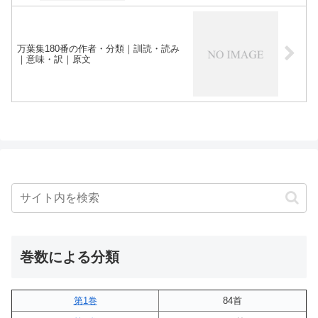
万葉集180番の作者・分類｜訓読・読み
｜意味・訳｜原文
巻数による分類
第1巻
84首