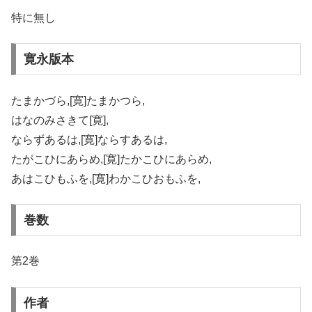
特に無し
寛永版本
たまかづら,[寛]たまかつら,
はなのみさきて[寛],
ならずあるは,[寛]ならすあるは,
たがこひにあらめ,[寛]たかこひにあらめ,
あはこひもふを,[寛]わかこひおもふを,
巻数
第2巻
作者