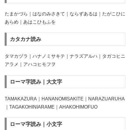
たまかづら｜はなのみさきて｜ならずあるは｜たがこひに
あらめ｜あはこひもふを
カタカナ読み
タマカヅラ｜ハナノミサキテ｜ナラズアルハ｜タガコヒニ
アラメ｜アハコヒモフヲ
ローマ字読み｜大文字
TAMAKAZURA｜HANANOMISAKITE｜NARAZUARUHA
｜TAGAKOHINIARAME｜AHAKOHIMOFUO
ローマ字読み｜小文字