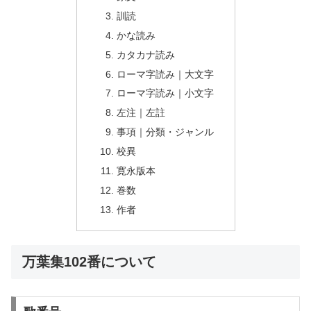
訓読
かな読み
カタカナ読み
ローマ字読み｜大文字
ローマ字読み｜小文字
左注｜左註
事項｜分類・ジャンル
校異
寛永版本
巻数
作者
万葉集102番について