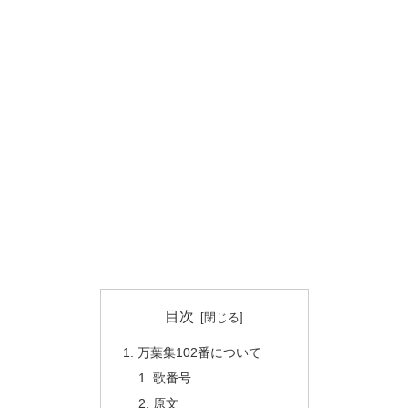
目次
万葉集102番について
歌番号
原文