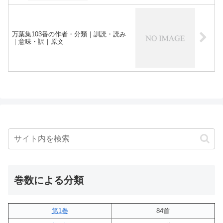
万葉集103番の作者・分類｜訓読・読み
｜意味・訳｜原文
巻数による分類
第1巻
84首