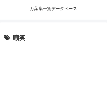
万葉集一覧データベース
嘲笑