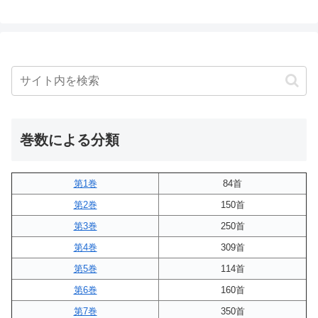
巻数による分類
第1巻
84首
第2巻
150首
第3巻
250首
第4巻
309首
第5巻
114首
第6巻
160首
第7巻
350首