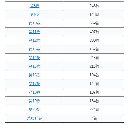
第8巻
246首
第9巻
148首
第10巻
539首
第11巻
497首
第12巻
390首
第13巻
132首
第14巻
245首
第15巻
216首
第16巻
104首
第17巻
142首
第18巻
107首
第19巻
154首
第20巻
224首
第なし巻
4首