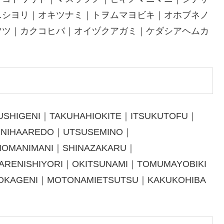
ニシヨリ｜オキツナミ｜トヲムマヨビキ｜オホブネノ
ツツ｜カクコヒバ｜オイヅクアガミ｜ケダシアヘムカ
SHIGENI｜TAKUHAHIOKITE｜ITSUKUTOFU｜
ONIHAAREDO｜UTSUSEMINO｜
OMANIMANI｜SHINAZAKARU｜
ARENISHIYORI｜OKITSUNAMI｜TOMUMAYOBIKI
KAGENI｜MOTONAMIETSUTSU｜KAKUKOHIBA