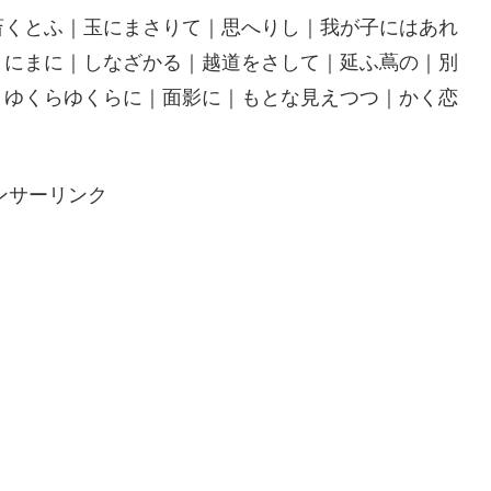
斎くとふ｜玉にまさりて｜思へりし｜我が子にはあれ
まにまに｜しなざかる｜越道をさして｜延ふ蔦の｜別
｜ゆくらゆくらに｜面影に｜もとな見えつつ｜かく恋
ンサーリンク