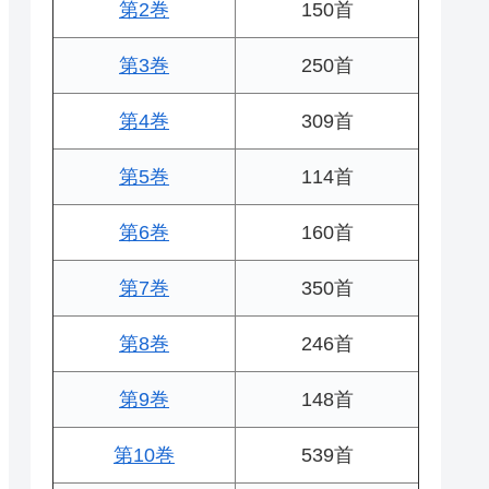
第2巻
150首
第3巻
250首
第4巻
309首
第5巻
114首
第6巻
160首
第7巻
350首
第8巻
246首
第9巻
148首
第10巻
539首