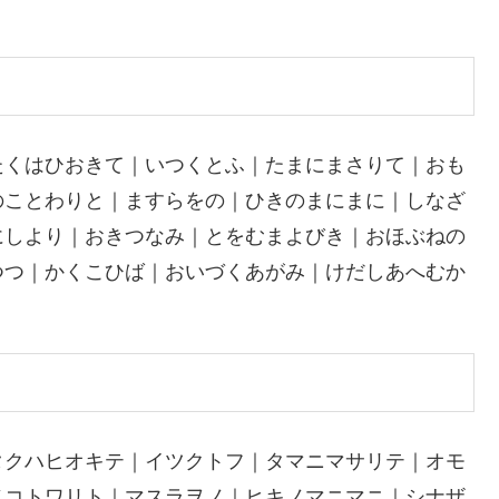
たくはひおきて｜いつくとふ｜たまにまさりて｜おも
のことわりと｜ますらをの｜ひきのまにまに｜しなざ
にしより｜おきつなみ｜とをむまよびき｜おほぶねの
つつ｜かくこひば｜おいづくあがみ｜けだしあへむか
タクハヒオキテ｜イツクトフ｜タマニマサリテ｜オモ
ノコトワリト｜マスラヲノ｜ヒキノマニマニ｜シナザ