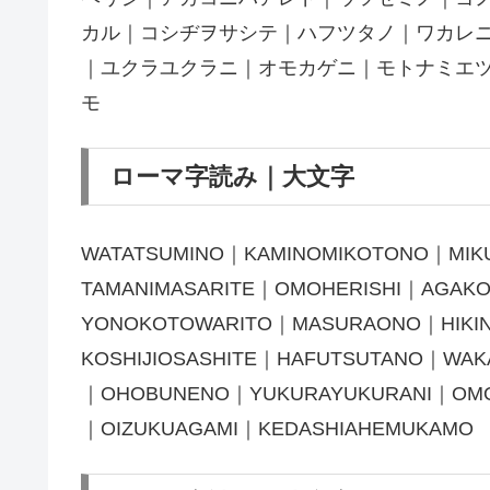
カル｜コシヂヲサシテ｜ハフツタノ｜ワカレ
｜ユクラユクラニ｜オモカゲニ｜モトナミエ
モ
ローマ字読み｜大文字
WATATSUMINO｜KAMINOMIKOTONO｜MIKU
TAMANIMASARITE｜OMOHERISHI｜AGAK
YONOKOTOWARITO｜MASURAONO｜HIKIN
KOSHIJIOSASHITE｜HAFUTSUTANO｜WAK
｜OHOBUNENO｜YUKURAYUKURANI｜OMO
｜OIZUKUAGAMI｜KEDASHIAHEMUKAMO