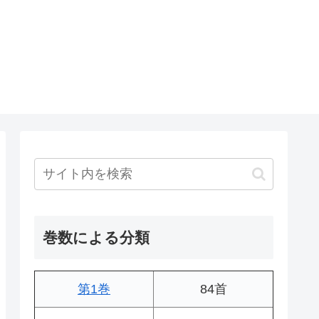
巻数による分類
第1巻
84首