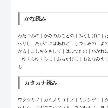
かな読み
わたつみの｜かみのみことの｜みくしげに｜
へりし｜あがこにはあれど｜うつせみの｜よ
かる｜こしぢをさして｜はふつたの｜わかれ
｜ゆくらゆくらに｜おもかげに｜もとなみえ
も
カタカナ読み
ワタツミノ｜カミノミコトノ｜ミクシゲニ｜
ヘリシ｜アガコニハアレド｜ウツセミノ｜ヨ