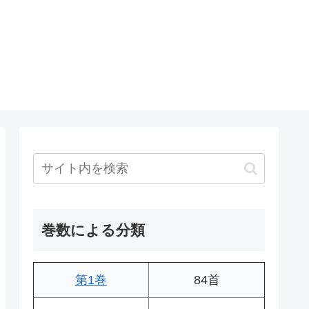
巻数による分類
第1巻
84首