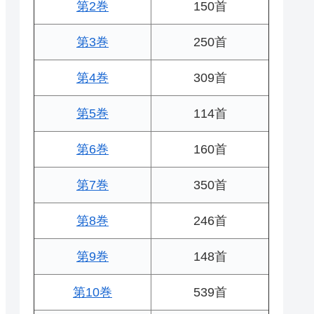
第2巻
150首
第3巻
250首
第4巻
309首
第5巻
114首
第6巻
160首
第7巻
350首
第8巻
246首
第9巻
148首
第10巻
539首