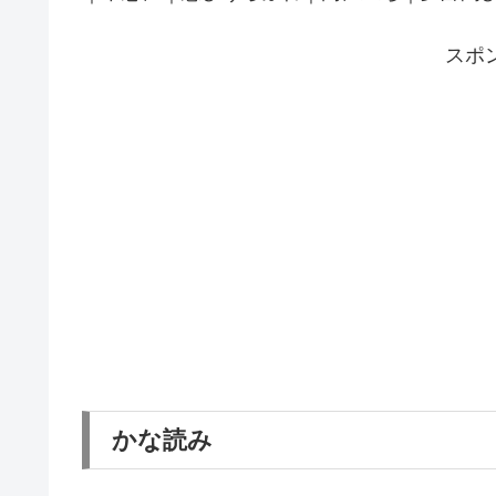
スポ
かな読み