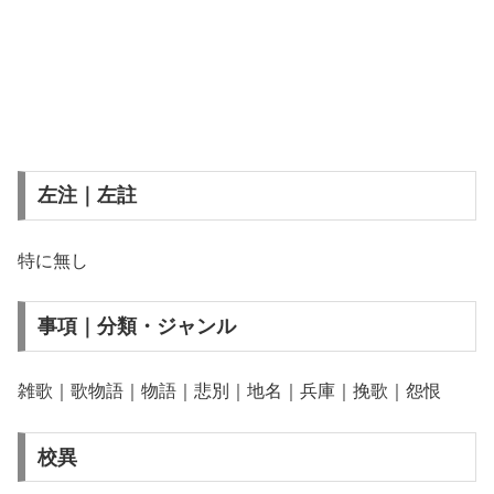
左注｜左註
特に無し
事項｜分類・ジャンル
雑歌｜歌物語｜物語｜悲別｜地名｜兵庫｜挽歌｜怨恨
校異