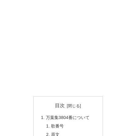
目次
万葉集3804番について
歌番号
原文