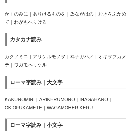
かくのみに｜ありけるものを｜ゐながはの｜おきをふかめ
て｜わがもへりける
カタカナ読み
カクノミニ｜アリケルモノヲ｜ヰナガハノ｜オキヲフカメ
テ｜ワガモヘリケル
ローマ字読み｜大文字
KAKUNOMINI｜ARIKERUMONO｜INAGAHANO｜
OKIOFUKAMETE｜WAGAMOHERIKERU
ローマ字読み｜小文字