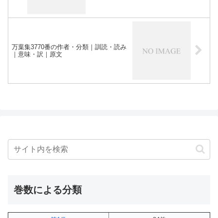
万葉集3770番の作者・分類｜訓読・読み
｜意味・訳｜原文
巻数による分類