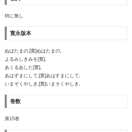
特に無し
寛永版本
ぬばたまの,[寛]ぬはたまの,
よるみしきみを[寛],
あくるあした[寛],
あはずまにして,[寛]あはすまにして,
いまぞくやしき,[寛]いまそくやしき,
巻数
第15巻