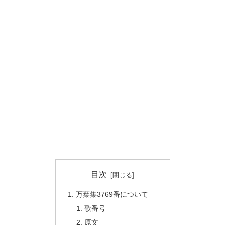
目次
万葉集3769番について
歌番号
原文