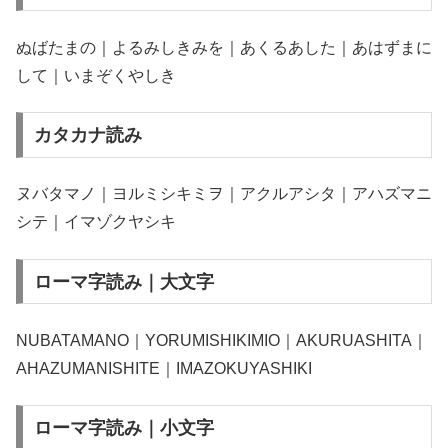
ぬばたまの｜よるみしきみを｜あくるあした｜あはずまに
して｜いまぞくやしき
カタカナ読み
ヌバタマノ｜ヨルミシキミヲ｜アクルアシタ｜アハズマニ
シテ｜イマゾクヤシキ
ローマ字読み｜大文字
NUBATAMANO｜YORUMISHIKIMIO｜AKURUASHITA｜
AHAZUMANISHITE｜IMAZOKUYASHIKI
ローマ字読み｜小文字