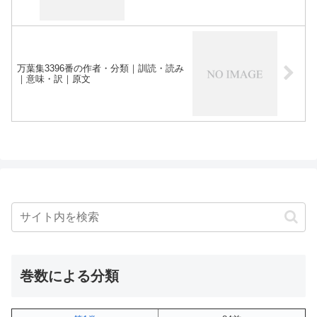
万葉集3396番の作者・分類｜訓読・読み
｜意味・訳｜原文
巻数による分類