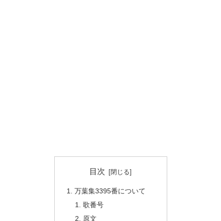
目次
万葉集3395番について
歌番号
原文