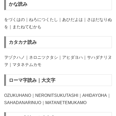
かな読み
をづくはの｜ねろにつくたし｜あひだよは｜さはだなりぬ
を｜またねてむかも
カタカナ読み
ヲヅクハノ｜ネロニツクタシ｜アヒダヨハ｜サハダナリヌ
ヲ｜マタネテムカモ
ローマ字読み｜大文字
OZUKUHANO｜NERONITSUKUTASHI｜AHIDAYOHA｜
SAHADANARINUO｜MATANETEMUKAMO