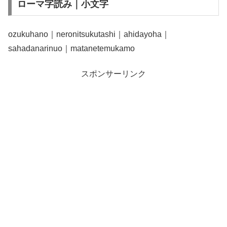
ローマ字読み｜小文字
ozukuhano｜neronitsukutashi｜ahidayoha｜
sahadanarinuo｜matanetemukamo
スポンサーリンク