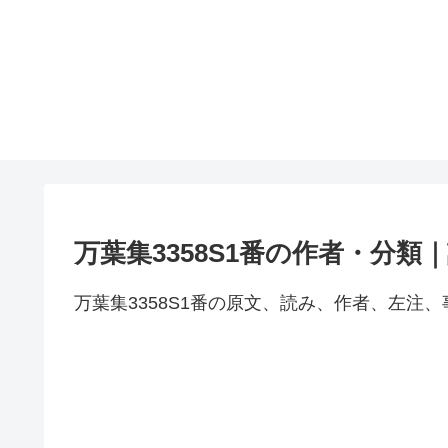
万葉集3358S1番の作者・分
万葉集3358S1番の原文、読み、作者、左注