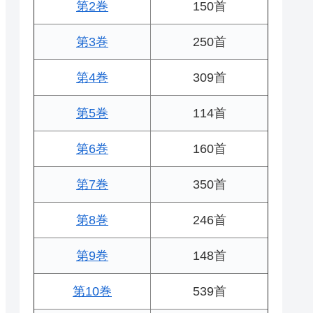
第2巻
150首
第3巻
250首
第4巻
309首
第5巻
114首
第6巻
160首
第7巻
350首
第8巻
246首
第9巻
148首
第10巻
539首