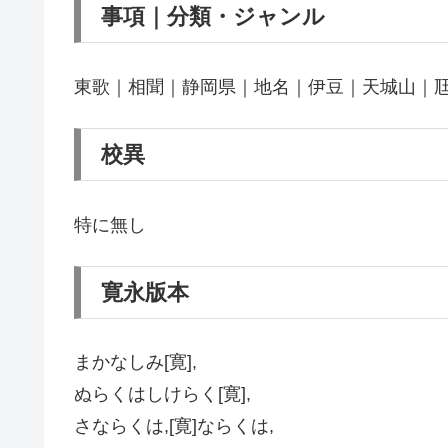
事項｜分類・ジャンル
東歌｜相聞｜静岡県｜地名｜伊豆｜天城山｜
校異
特に無し
寛永版本
まかなしみ[寛],
ぬらくはしけらく[寛],
さならくは,[寛]ならくは,