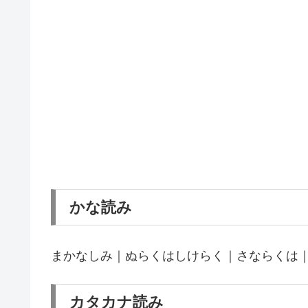
かな読み
まかなしみ｜ぬらくはしけらく｜さならくは
カタカナ読み