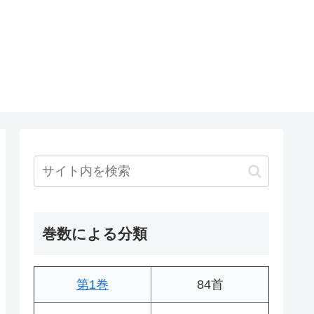
巻数による分類
第1巻
84首