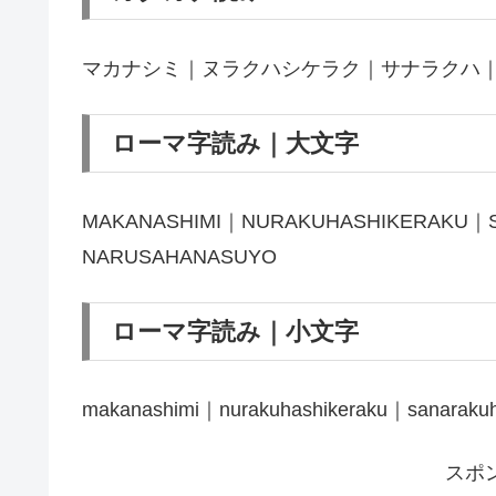
マカナシミ｜ヌラクハシケラク｜サナラクハ
ローマ字読み｜大文字
MAKANASHIMI｜NURAKUHASHIKERAKU｜
NARUSAHANASUYO
ローマ字読み｜小文字
makanashimi｜nurakuhashikeraku｜sanaraku
スポ