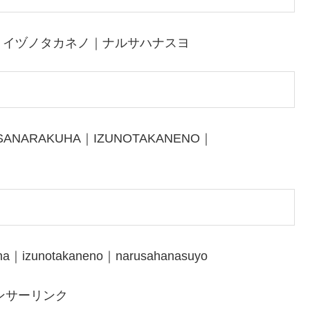
｜イヅノタカネノ｜ナルサハナスヨ
SANARAKUHA｜IZUNOTAKANENO｜
ha｜izunotakaneno｜narusahanasuyo
ンサーリンク