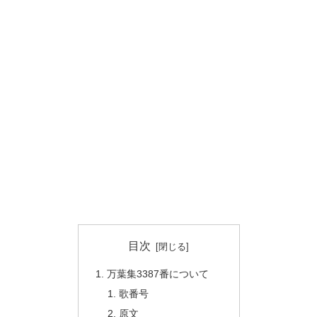
目次
万葉集3387番について
歌番号
原文