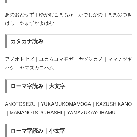
あのおとせず｜ゆかむこまもが｜かづしかの｜ままのつぎ
はし｜やまずかよはむ
カタカナ読み
アノオトセズ｜ユカムコマモガ｜カヅシカノ｜ママノツギ
ハシ｜ヤマズカヨハム
ローマ字読み｜大文字
ANOTOSEZU｜YUKAMUKOMAMOGA｜KAZUSHIKANO
｜MAMANOTSUGIHASHI｜YAMAZUKAYOHAMU
ローマ字読み｜小文字