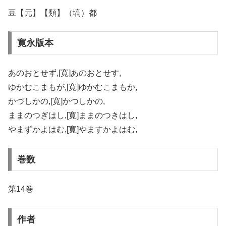
豆【元】【類】（塙）都
寛永版本
あのおとせず,[寛]あのおとせす,
ゆかむこまもが,[寛]ゆかむこまもか,
かづしかの,[寛]かつしかの,
ままのつぎはし,[寛]ままのつきはし,
やまずかよはむ,[寛]やますかよはむ,
巻数
第14巻
作者