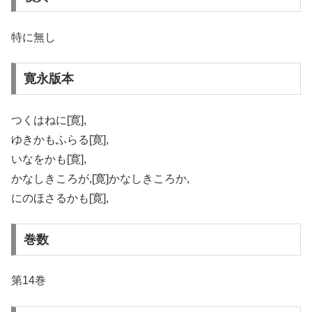
特に無し
寛永版本
つくはねに[寛],
ゆきかもふらる[寛],
いなをかも[寛],
かなしきころが,[寛]かなしきころか,
にのほさるかも[寛],
巻数
第14巻