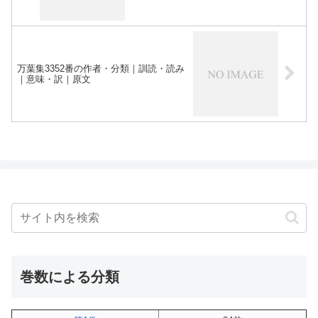
万葉集3352番の作者・分類｜訓読・読み
｜意味・訳｜原文
巻数による分類