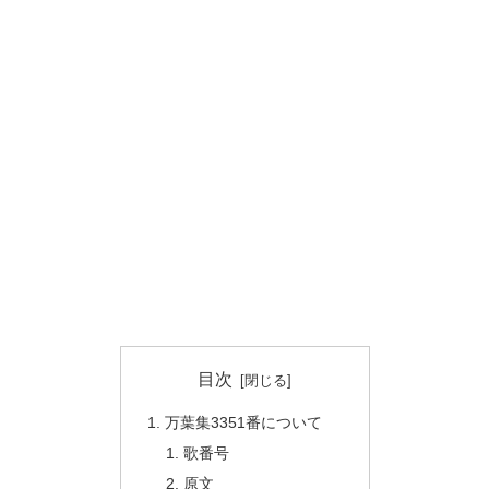
目次
万葉集3351番について
歌番号
原文