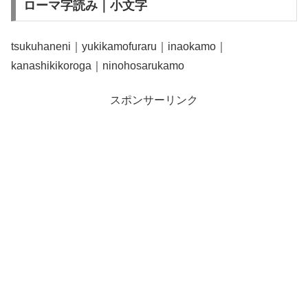
ローマ字読み｜小文字
tsukuhaneni｜yukikamofuraru｜inaokamo｜
kanashikikoroga｜ninohosarukamo
スポンサーリンク