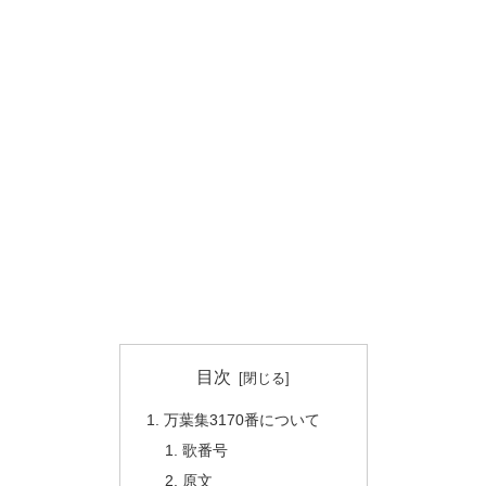
目次
万葉集3170番について
歌番号
原文