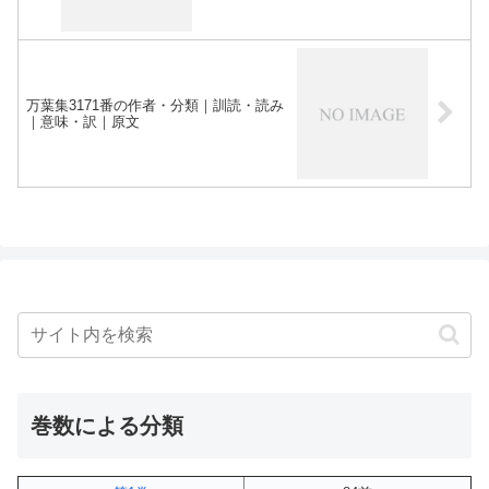
万葉集3171番の作者・分類｜訓読・読み
｜意味・訳｜原文
巻数による分類