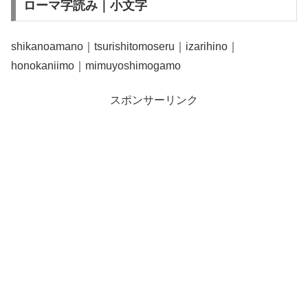
ローマ字読み｜小文字
shikanoamano｜tsurishitomoseru｜izarihino｜
honokaniimo｜mimuyoshimogamo
スポンサーリンク