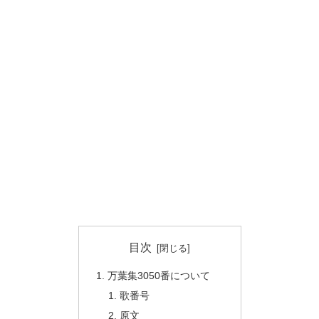
目次
万葉集3050番について
歌番号
原文