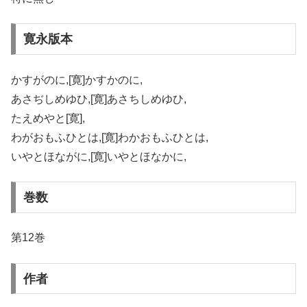
寛永版本
かすがのに,[寛]かすかのに,
あさぢしめゆひ,[寛]あさちしめゆひ,
たえめやと[寛],
わがおもふひとは,[寛]わかおもふひとは,
いやとほながに,[寛]いやとほなかに,
巻数
第12巻
作者