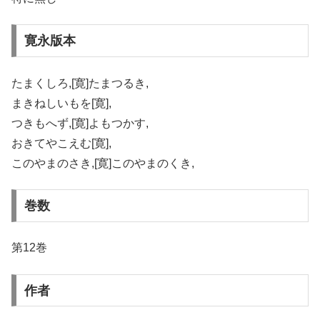
寛永版本
たまくしろ,[寛]たまつるき,
まきねしいもを[寛],
つきもへず,[寛]よもつかす,
おきてやこえむ[寛],
このやまのさき,[寛]このやまのくき,
巻数
第12巻
作者