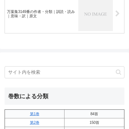
万葉集3149番の作者・分類｜訓読・読み
｜意味・訳｜原文
巻数による分類
第1巻
84首
第2巻
150首