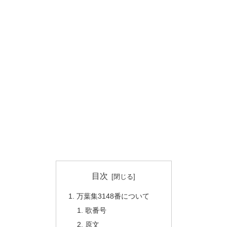
目次
万葉集3148番について
歌番号
原文