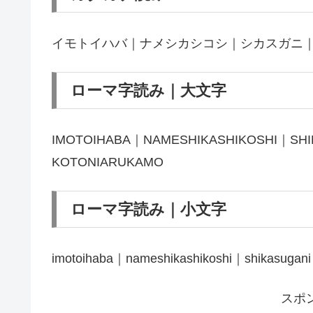
イモトイハバ｜ナメシカシコシ｜シカスガニ
ローマ字読み｜大文字
IMOTOIHABA｜NAMESHIKASHIKOSHI｜SH
KOTONIARUKAMO
ローマ字読み｜小文字
imotoihaba｜nameshikashikoshi｜shikasugan
スポ