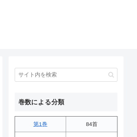
巻数による分類
第1巻
84首