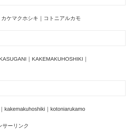
｜カケマクホシキ｜コトニアルカモ
IKASUGANI｜KAKEMAKUHOSHIKI｜
i｜kakemakuhoshiki｜kotoniarukamo
ンサーリンク