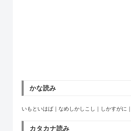
かな読み
いもといはば｜なめしかしこし｜しかすがに
カタカナ読み