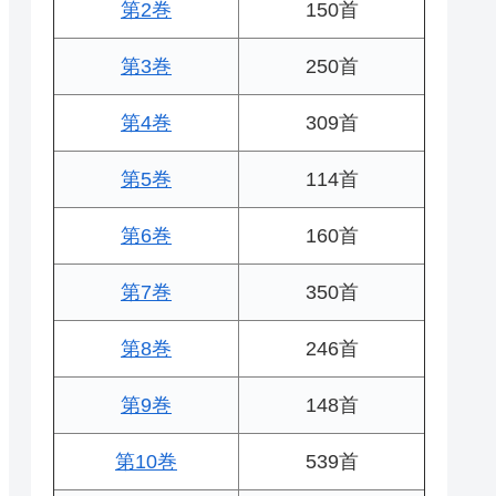
第2巻
150首
第3巻
250首
第4巻
309首
第5巻
114首
第6巻
160首
第7巻
350首
第8巻
246首
第9巻
148首
第10巻
539首