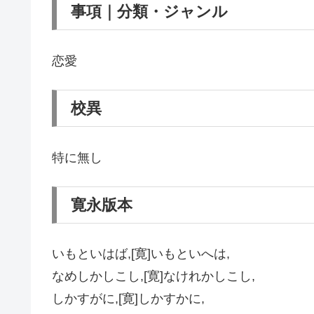
事項｜分類・ジャンル
恋愛
校異
特に無し
寛永版本
いもといはば,[寛]いもといへは,
なめしかしこし,[寛]なけれかしこし,
しかすがに,[寛]しかすかに,