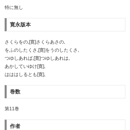
特に無し
寛永版本
さくらをの,[寛]さくらあさの,
をふのしたくさ,[寛]をうのしたくさ,
つゆしあれば,[寛]つゆしあれは,
あかしていゆけ[寛],
はははしるとも[寛],
巻数
第11巻
作者