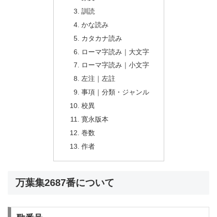
訓読
かな読み
カタカナ読み
ローマ字読み｜大文字
ローマ字読み｜小文字
左注｜左註
事項｜分類・ジャンル
校異
寛永版本
巻数
作者
万葉集2687番について