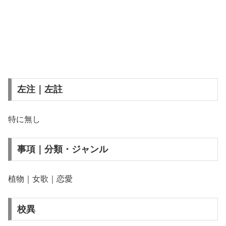
左注｜左註
特に無し
事項｜分類・ジャンル
植物｜女歌｜恋愛
校異