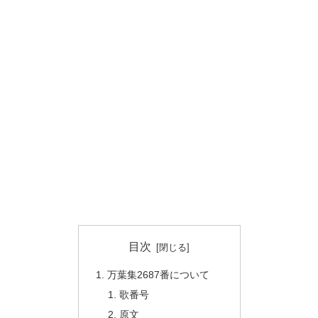
目次
万葉集2687番について
歌番号
原文