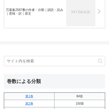
万葉集2587番の作者・分類｜訓読・読み
｜意味・訳｜原文
巻数による分類
第1巻
84首
第2巻
150首