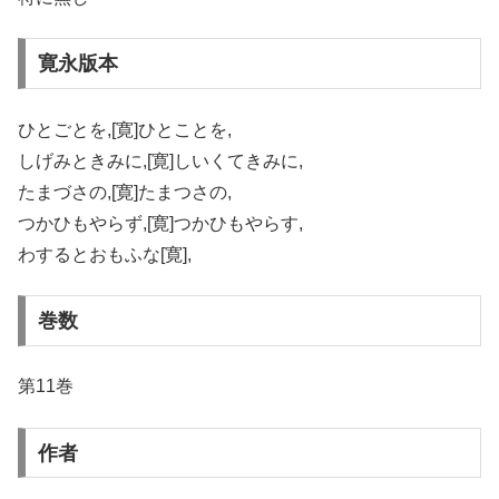
寛永版本
ひとごとを,[寛]ひとことを,
しげみときみに,[寛]しいくてきみに,
たまづさの,[寛]たまつさの,
つかひもやらず,[寛]つかひもやらす,
わするとおもふな[寛],
巻数
第11巻
作者