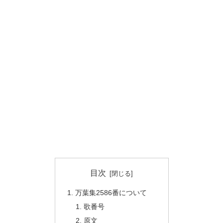
目次
万葉集2586番について
歌番号
原文