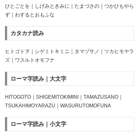
ひとごとを｜しげみときみに｜たまづさの｜つかひもやら
ず｜わするとおもふな
カタカナ読み
ヒトゴトヲ｜シゲミトキミニ｜タマヅサノ｜ツカヒモヤラ
ズ｜ワスルトオモフナ
ローマ字読み｜大文字
HITOGOTO｜SHIGEMITOKIMINI｜TAMAZUSANO｜
TSUKAHIMOYARAZU｜WASURUTOMOFUNA
ローマ字読み｜小文字