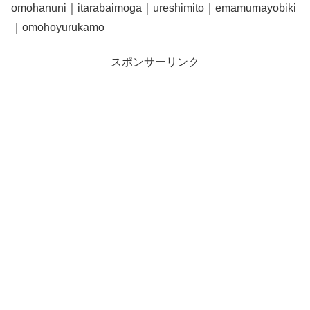
omohanuni｜itarabaimoga｜ureshimito｜emamumayobiki
｜omohoyurukamo
スポンサーリンク