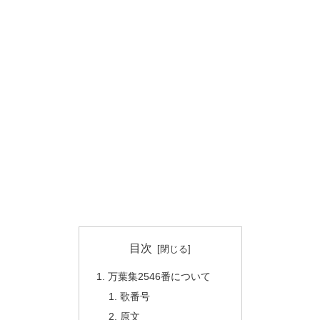
目次
万葉集2546番について
歌番号
原文