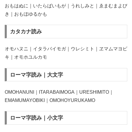
おもはぬに｜いたらばいもが｜うれしみと｜ゑまむまよび
き｜おもほゆるかも
カタカナ読み
オモハヌニ｜イタラバイモガ｜ウレシミト｜ヱマムマヨビ
キ｜オモホユルカモ
ローマ字読み｜大文字
OMOHANUNI｜ITARABAIMOGA｜URESHIMITO｜
EMAMUMAYOBIKI｜OMOHOYURUKAMO
ローマ字読み｜小文字