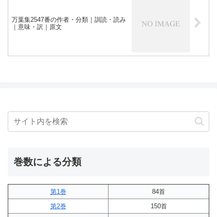
万葉集2547番の作者・分類｜訓読・読み
｜意味・訳｜原文
巻数による分類
第1巻
84首
第2巻
150首