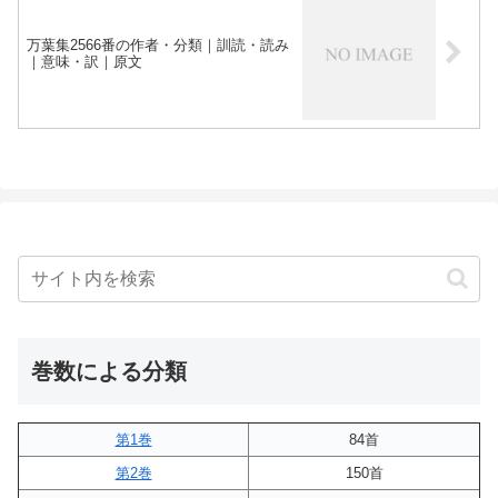
万葉集2566番の作者・分類｜訓読・読み
｜意味・訳｜原文
巻数による分類
第1巻
84首
第2巻
150首