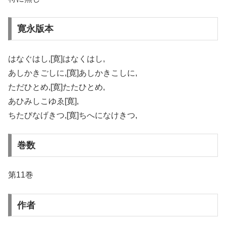
寛永版本
はなぐはし,[寛]はなくはし,
あしかきごしに,[寛]あしかきこしに,
ただひとめ,[寛]たたひとめ,
あひみしこゆゑ[寛],
ちたびなげきつ,[寛]ちへになけきつ,
巻数
第11巻
作者