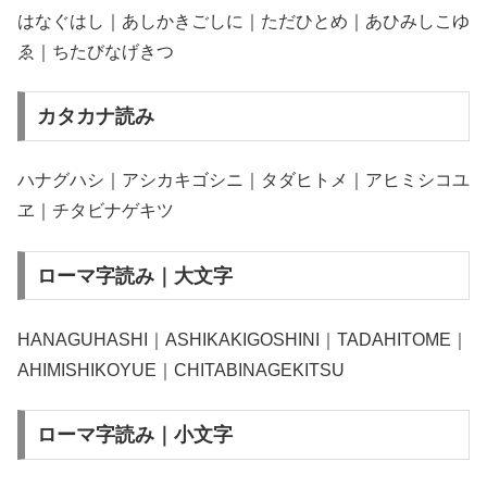
はなぐはし｜あしかきごしに｜ただひとめ｜あひみしこゆ
ゑ｜ちたびなげきつ
カタカナ読み
ハナグハシ｜アシカキゴシニ｜タダヒトメ｜アヒミシコユ
ヱ｜チタビナゲキツ
ローマ字読み｜大文字
HANAGUHASHI｜ASHIKAKIGOSHINI｜TADAHITOME｜
AHIMISHIKOYUE｜CHITABINAGEKITSU
ローマ字読み｜小文字