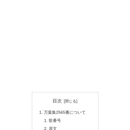
目次
万葉集2565番について
歌番号
原文