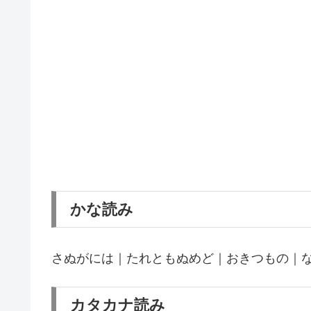
かな読み
さぬがには｜たれともぬめど｜おきつもの｜
カタカナ読み