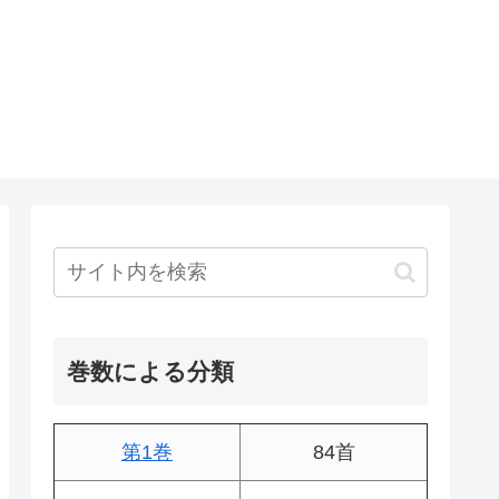
巻数による分類
第1巻
84首