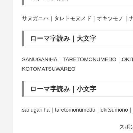
サヌガニハ｜タレトモヌメド｜オキツモノ｜
ローマ字読み｜大文字
SANUGANIHA｜TARETOMONUMEDO｜OKIT
KOTOMATSUWAREO
ローマ字読み｜小文字
sanuganiha｜taretomonumedo｜okitsumono｜n
スポ