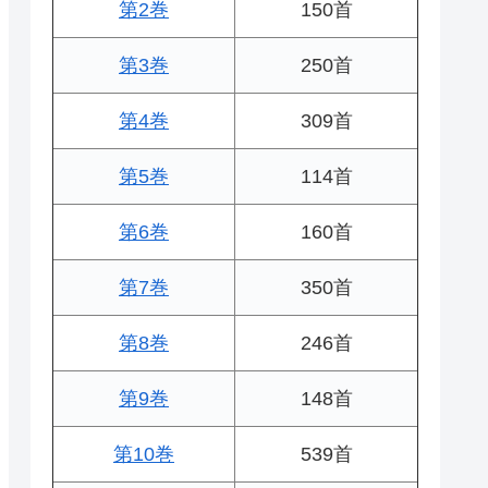
第2巻
150首
第3巻
250首
第4巻
309首
第5巻
114首
第6巻
160首
第7巻
350首
第8巻
246首
第9巻
148首
第10巻
539首