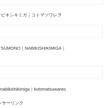
ナビキシキミガ｜コトマツワレヲ
SUMONO｜NABIKISHIKIMIGA｜
abikishikimiga｜kotomatsuwareo
ンサーリンク