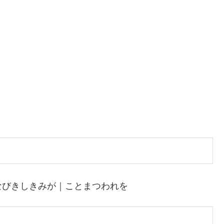
なびきしきみが｜ことまつわれを