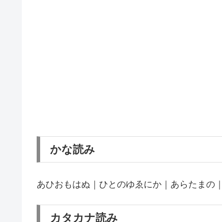
かな読み
あひおもはぬ｜ひとのゆゑにか｜あらたまの
カタカナ読み