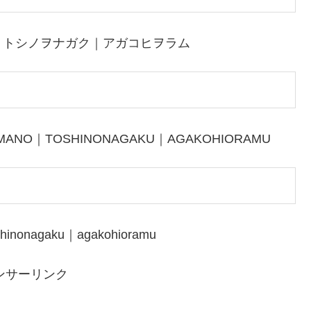
｜トシノヲナガク｜アガコヒヲラム
AMANO｜TOSHINONAGAKU｜AGAKOHIORAMU
hinonagaku｜agakohioramu
ンサーリンク