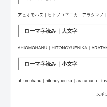
アヒオモハヌ｜ヒトノユヱニカ｜アラタマノ
ローマ字読み｜大文字
AHIOMOHANU｜HITONOYUENIKA｜ARAT
ローマ字読み｜小文字
ahiomohanu｜hitonoyuenika｜aratamano｜tos
スポ