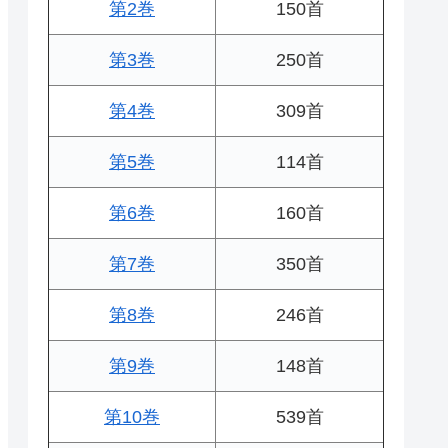
第2巻
150首
第3巻
250首
第4巻
309首
第5巻
114首
第6巻
160首
第7巻
350首
第8巻
246首
第9巻
148首
第10巻
539首