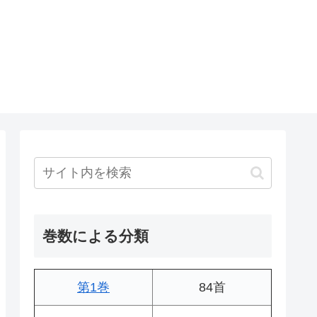
巻数による分類
第1巻
84首