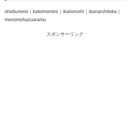
ohobuneno｜katorinomini｜ikarioroshi｜ikanaruhitoka｜
monomohazuaramu
スポンサーリンク