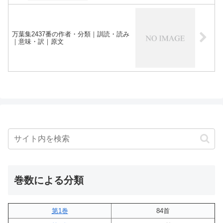
万葉集2437番の作者・分類｜訓読・読み
｜意味・訳｜原文
巻数による分類
第1巻
84首