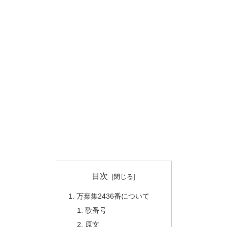
目次
万葉集2436番について
歌番号
原文