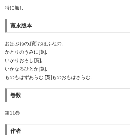
特に無し
寛永版本
おほぶねの,[寛]おほふねの,
かとりのうみに[寛],
いかりおろし[寛],
いかなるひとか[寛],
ものもはずあらむ,[寛]ものおもはさらむ,
巻数
第11巻
作者