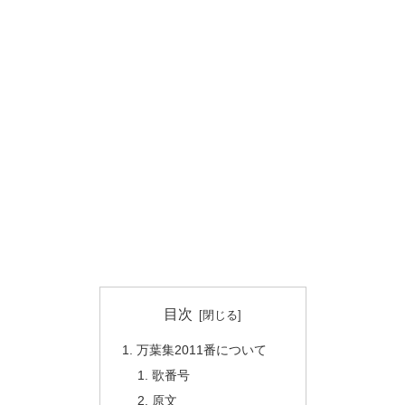
目次
万葉集2011番について
歌番号
原文