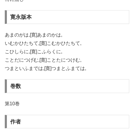
寛永版本
あまのがは,[寛]あまのかは,
いむかひたちて,[寛]こむかひたちて,
こひしらに,[寛]こふらくに,
ことだにつげむ,[寛]ことたにつけむ,
つまといふまでは,[寛]つまとふまては,
巻数
第10巻
作者