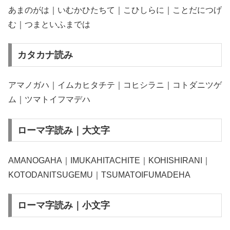
あまのがは｜いむかひたちて｜こひしらに｜ことだにつげ
む｜つまといふまでは
カタカナ読み
アマノガハ｜イムカヒタチテ｜コヒシラニ｜コトダニツゲ
ム｜ツマトイフマデハ
ローマ字読み｜大文字
AMANOGAHA｜IMUKAHITACHITE｜KOHISHIRANI｜
KOTODANITSUGEMU｜TSUMATOIFUMADEHA
ローマ字読み｜小文字