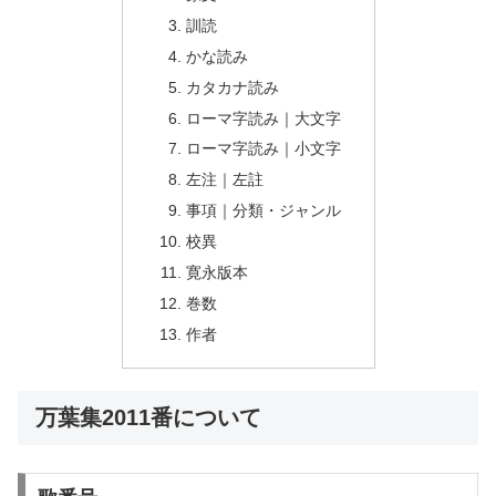
訓読
かな読み
カタカナ読み
ローマ字読み｜大文字
ローマ字読み｜小文字
左注｜左註
事項｜分類・ジャンル
校異
寛永版本
巻数
作者
万葉集2011番について