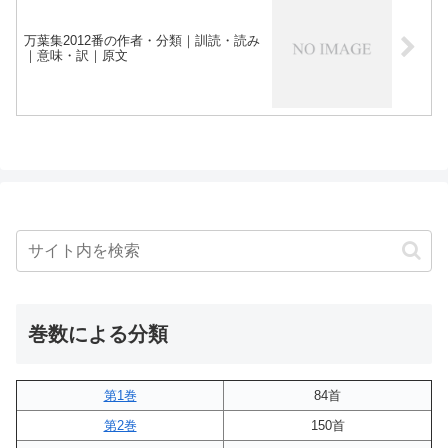
万葉集2012番の作者・分類｜訓読・読み
｜意味・訳｜原文
巻数による分類
第1巻
84首
第2巻
150首