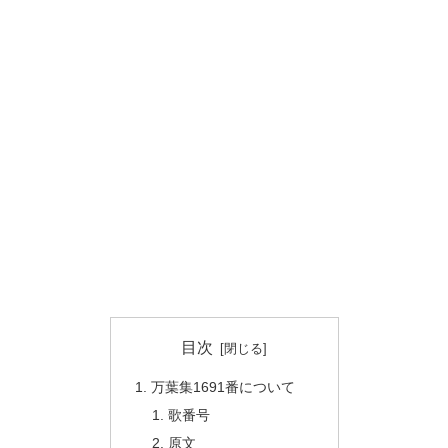
目次
万葉集1691番について
歌番号
原文