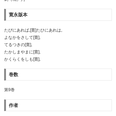
寛永版本
たびにあれば,[寛]たひにあれは,
よなかをさして[寛],
てるつきの[寛],
たかしまやまに[寛],
かくらくをしも[寛],
巻数
第9巻
作者