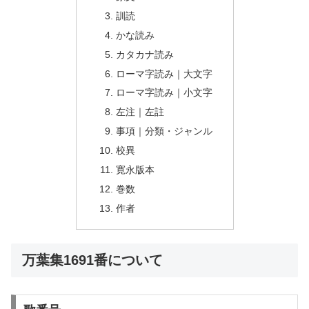
訓読
かな読み
カタカナ読み
ローマ字読み｜大文字
ローマ字読み｜小文字
左注｜左註
事項｜分類・ジャンル
校異
寛永版本
巻数
作者
万葉集1691番について