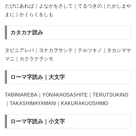
たびにあれば｜よなかをさして｜てるつきの｜たかしまや
まに｜かくらくをしも
カタカナ読み
タビニアレバ｜ヨナカヲサシテ｜テルツキノ｜タカシマヤ
マニ｜カクラクヲシモ
ローマ字読み｜大文字
TABINIAREBA｜YONAKAOSASHITE｜TERUTSUKINO
｜TAKASHIMAYAMANI｜KAKURAKUOSHIMO
ローマ字読み｜小文字