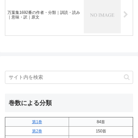
万葉集1692番の作者・分類｜訓読・読み
｜意味・訳｜原文
巻数による分類
第1巻
84首
第2巻
150首