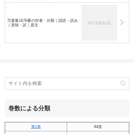
万葉集1676番の作者・分類｜訓読・読み
｜意味・訳｜原文
巻数による分類
第1巻
84首