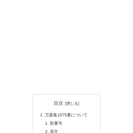
目次
万葉集1675番について
歌番号
原文