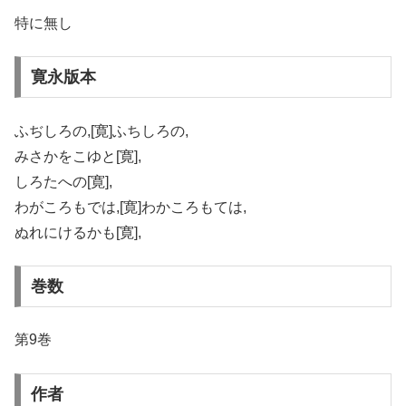
特に無し
寛永版本
ふぢしろの,[寛]ふちしろの,
みさかをこゆと[寛],
しろたへの[寛],
わがころもでは,[寛]わかころもては,
ぬれにけるかも[寛],
巻数
第9巻
作者