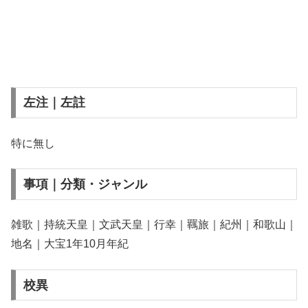
左注｜左註
特に無し
事項｜分類・ジャンル
雑歌｜持統天皇｜文武天皇｜行幸｜羈旅｜紀州｜和歌山｜
地名｜大宝1年10月年紀
校異