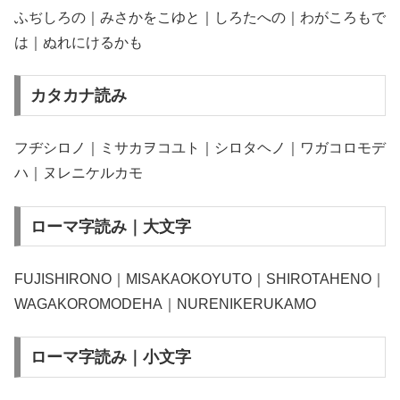
ふぢしろの｜みさかをこゆと｜しろたへの｜わがころもで
は｜ぬれにけるかも
カタカナ読み
フヂシロノ｜ミサカヲコユト｜シロタヘノ｜ワガコロモデ
ハ｜ヌレニケルカモ
ローマ字読み｜大文字
FUJISHIRONO｜MISAKAOKOYUTO｜SHIROTAHENO｜
WAGAKOROMODEHA｜NURENIKERUKAMO
ローマ字読み｜小文字