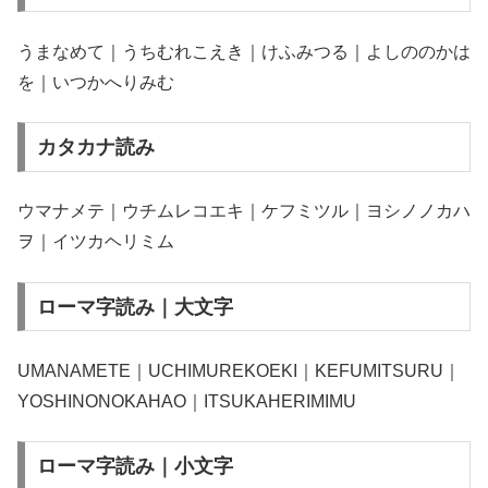
うまなめて｜うちむれこえき｜けふみつる｜よしののかは
を｜いつかへりみむ
カタカナ読み
ウマナメテ｜ウチムレコエキ｜ケフミツル｜ヨシノノカハ
ヲ｜イツカヘリミム
ローマ字読み｜大文字
UMANAMETE｜UCHIMUREKOEKI｜KEFUMITSURU｜
YOSHINONOKAHAO｜ITSUKAHERIMIMU
ローマ字読み｜小文字