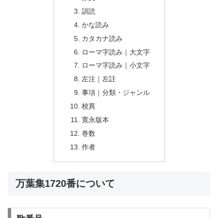
訓読
かな読み
カタカナ読み
ローマ字読み｜大文字
ローマ字読み｜小文字
左注｜左註
事項｜分類・ジャンル
校異
寛永版本
巻数
作者
万葉集1720番について