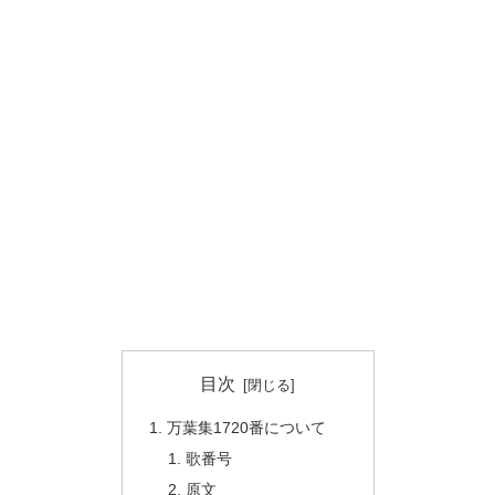
目次
万葉集1720番について
歌番号
原文