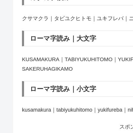
クサマクラ｜タビユクヒトモ｜ユキフレバ｜
ローマ字読み｜大文字
KUSAMAKURA｜TABIYUKUHITOMO｜YUKI
SAKERUHAGIKAMO
ローマ字読み｜小文字
kusamakura｜tabiyukuhitomo｜yukifureba｜n
スポ