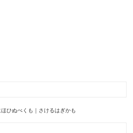
にほひぬべくも｜さけるはぎかも