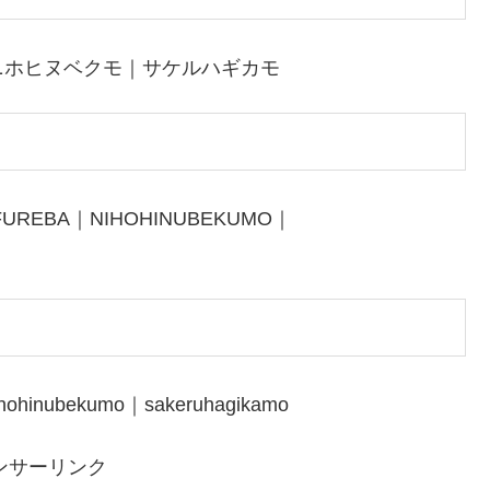
ニホヒヌベクモ｜サケルハギカモ
FUREBA｜NIHOHINUBEKUMO｜
ihohinubekumo｜sakeruhagikamo
ンサーリンク