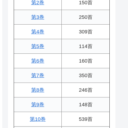
第2巻
150首
第3巻
250首
第4巻
309首
第5巻
114首
第6巻
160首
第7巻
350首
第8巻
246首
第9巻
148首
第10巻
539首