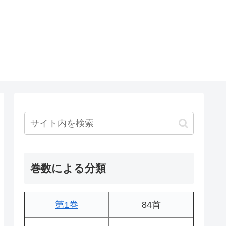
巻数による分類
第1巻
84首