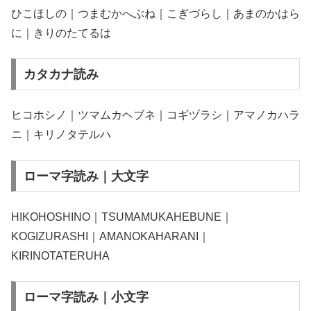
ひこほしの｜つまむかへぶね｜こぎづらし｜あまのかはら
に｜きりのたてるは
カタカナ読み
ヒコホシノ｜ツマムカヘブネ｜コギヅラシ｜アマノカハラ
ニ｜キリノタテルハ
ローマ字読み｜大文字
HIKOHOSHINO｜TSUMAMUKAHEBUNE｜
KOGIZURASHI｜AMANOKAHARANI｜
KIRINOTATERUHA
ローマ字読み｜小文字