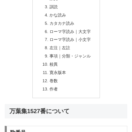
訓読
かな読み
カタカナ読み
ローマ字読み｜大文字
ローマ字読み｜小文字
左注｜左註
事項｜分類・ジャンル
校異
寛永版本
巻数
作者
万葉集1527番について