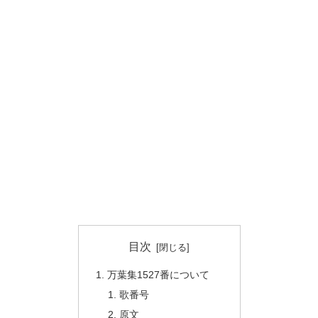
目次
万葉集1527番について
歌番号
原文