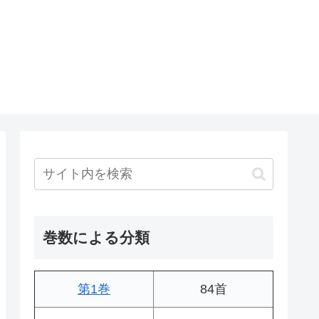
巻数による分類
第1巻
84首