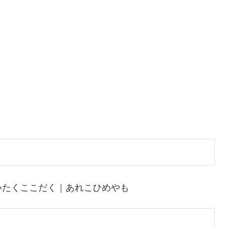
いたくここだく｜あれこひめやも