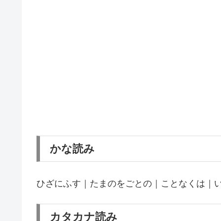
かな読み
ひざにふす｜たまのをごとの｜ことなくは｜
カタカナ読み