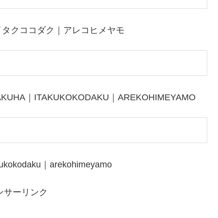
イタクココダク｜アレコヒメヤモ
AKUHA｜ITAKUKOKODAKU｜AREKOHIMEYAMO
kukokodaku｜arekohimeyamo
ンサーリンク