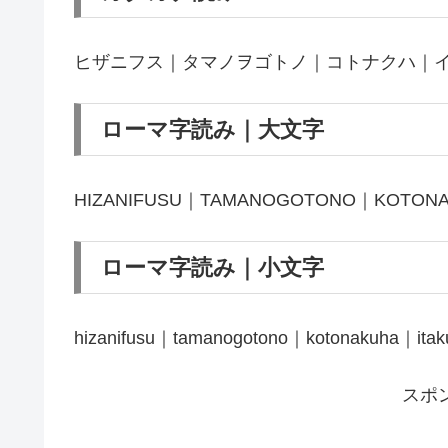
ヒザニフス｜タマノヲゴトノ｜コトナクハ｜
ローマ字読み｜大文字
HIZANIFUSU｜TAMANOGOTONO｜KOTON
ローマ字読み｜小文字
hizanifusu｜tamanogotono｜kotonakuha｜ita
スポ