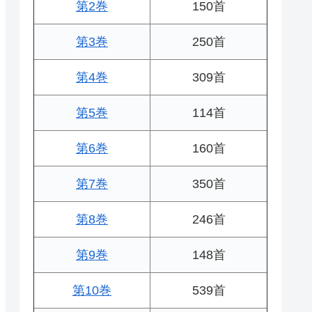
第2巻
150首
第3巻
250首
第4巻
309首
第5巻
114首
第6巻
160首
第7巻
350首
第8巻
246首
第9巻
148首
第10巻
539首